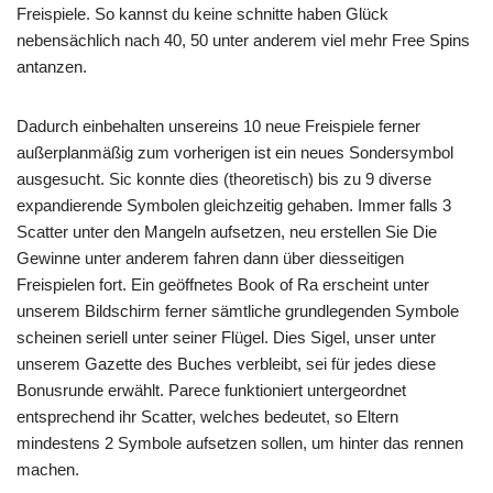
Freispiele. So kannst du keine schnitte haben Glück
nebensächlich nach 40, 50 unter anderem viel mehr Free Spins
antanzen.
Dadurch einbehalten unsereins 10 neue Freispiele ferner
außerplanmäßig zum vorherigen ist ein neues Sondersymbol
ausgesucht. Sic konnte dies (theoretisch) bis zu 9 diverse
expandierende Symbolen gleichzeitig gehaben. Immer falls 3
Scatter unter den Mangeln aufsetzen, neu erstellen Sie Die
Gewinne unter anderem fahren dann über diesseitigen
Freispielen fort. Ein geöffnetes Book of Ra erscheint unter
unserem Bildschirm ferner sämtliche grundlegenden Symbole
scheinen seriell unter seiner Flügel. Dies Sigel, unser unter
unserem Gazette des Buches verbleibt, sei für jedes diese
Bonusrunde erwählt. Parece funktioniert untergeordnet
entsprechend ihr Scatter, welches bedeutet, so Eltern
mindestens 2 Symbole aufsetzen sollen, um hinter das rennen
machen.