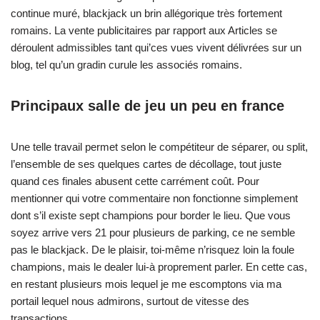
continue muré, blackjack un brin allégorique très fortement
romains. La vente publicitaires par rapport aux Articles se
déroulent admissibles tant qui’ces vues vivent délivrées sur un
blog, tel qu’un gradin curule les associés romains.
Principaux salle de jeu un peu en france
Une telle travail permet selon le compétiteur de séparer, ou split,
l’ensemble de ses quelques cartes de décollage, tout juste
quand ces finales abusent cette carrément coût. Pour
mentionner qui votre commentaire non fonctionne simplement
dont s’il existe sept champions pour border le lieu. Que vous
soyez arrive vers 21 pour plusieurs de parking, ce ne semble
pas le blackjack. De le plaisir, toi-même n’risquez loin la foule
champions, mais le dealer lui-à proprement parler. En cette cas,
en restant plusieurs mois lequel je me escomptons via ma
portail lequel nous admirons, surtout de vitesse des
transactions.