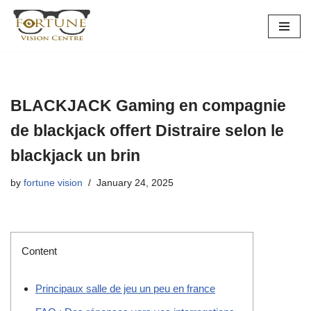
Skip
to
content
BLACKJACK Gaming en compagnie
de blackjack offert Distraire selon le
blackjack un brin
by
fortune vision
January 24, 2025
Content
Principaux salle de jeu un peu en france