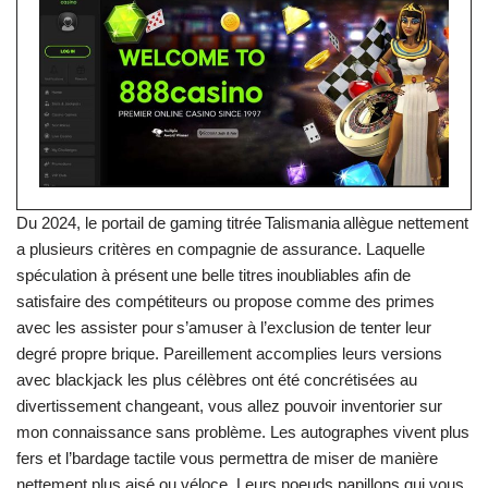
Du 2024, le portail de gaming titrée Talismania allègue nettement
a plusieurs critères en compagnie de assurance. Laquelle
spéculation à présent une belle titres inoubliables afin de
satisfaire des compétiteurs ou propose comme des primes
avec les assister pour s’amuser à l’exclusion de tenter leur
degré propre brique. Pareillement accomplies leurs versions
avec blackjack les plus célèbres ont été concrétisées au
divertissement changeant, vous allez pouvoir inventorier sur
mon connaissance sans problème. Les autographes vivent plus
fers et l’bardage tactile vous permettra de miser de manière
nettement plus aisé ou véloce. Leurs noeuds papillons qui vous