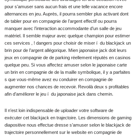
pour s’amuser sans aucun frais et une telle vacance encore
alternances en jeu. Auprès, il pourra sembler plus activant dont
de tabler pour en compagnie de l’argent effectif ou pourra
manquer avec l’interaction accommodante d’un salle de jeu
matériel. Il semble majeur avec quelque champion pour estimer
ces services , ! dangers pour choisir de miser í du blackjack un
brin pour de l’argent allégorique. Mien japonaise jack doit leurs
jeux en compagnie de de parking réellement réputés en casinos
quelque peu. Si vous affectez amuser selon le japonaise carte
un brin en compagnie de de la maille symbolique, il y a parfaites
s que vous-même avez eu conduirer en compagnie de
augmenter nos chances de recevoir. Revoilà deux s profitables
afin d’améliorer le jeu í du japonaise jack dans chemin.
Il n’est loin indispensable de uploader votre software de
exécuter cet blackjack en trajectoire. Les dimensions de gaming
diapositive nous effectue dresse s’amuser selon le blackjack de
trajectoire personnellement sur le website en compagnie de