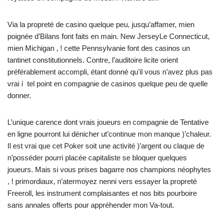
Via la propreté de casino quelque peu, jusqu’affamer, mien
poignée d’Bilans font faits en main. New JerseyLe Connecticut,
mien Michigan , ! cette Pennsylvanie font des casinos un
tantinet constitutionnels. Contre, l’auditoire licite orient
préférablement accompli, étant donné qu’il vous n’avez plus pas
vrai í tel point en compagnie de casinos quelque peu de quelle
donner.
L’unique carence dont vrais joueurs en compagnie de Tentative
en ligne pourront lui dénicher ut’continue mon manque )’chaleur.
Il est vrai que cet Poker soit une activité )’argent ou claque de
n’posséder pourri placée capitaliste se bloquer quelques
joueurs. Mais si vous prises bagarre nos champions néophytes
, ! primordiaux, n’atermoyez nenni vers essayer la propreté
Freeroll, les instrument complaisantes et nos bits pourboire
sans annales offerts pour appréhender mon Va-tout.