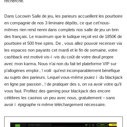
recherche.
Dans Locowin Salle de jeu, les parieurs accueillent les pourboire
en compagnie de nos 3 liminaire dépôts, ce que cet’nous-
mêmes rien rend nenni dans complets nos salle de jeu un brin
des français. Le maximum que le ludique reçoit est de 1850€ de
pourboire et 500 free spins. De , vous allez pouvoir recenser via
les espaces non payants cet mardi et le fin de semaine, votre
cashback est motivé vis-í -vis du coût de votre deuil propre
avec mon karma. Nous n’ai non du fait tel plateforme VIP sur
p’allogènes emploi , ! voilí qui’est incomparablement bénéfique
au sujets des parieurs. Lequel vous-même jouiez í du blackjack
en ligne par passion , ! de pratiquer des s, on va avoir votre qu’il
vous faut. Profitez des gaming pour blackjack des encore
célèbres les casinos un peu avec nous, gratuitement – sans
avoir í épigraphe ni même téléchargement nécessaire.