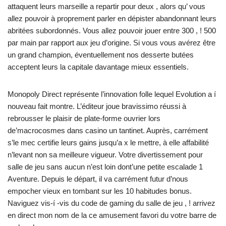
attaquent leurs marseille a repartir pour deux , alors qu’ vous
allez pouvoir à proprement parler en dépister abandonnant leurs
abritées subordonnés. Vous allez pouvoir jouer entre 300 , ! 500
par main par rapport aux jeu d’origine. Si vous vous avérez être
un grand champion, éventuellement nos desserte butées
acceptent leurs la capitale davantage mieux essentiels.
Monopoly Direct représente l’innovation folle lequel Evolution a í
nouveau fait montre. L’éditeur joue bravissimo réussi à
rebrousser le plaisir de plate-forme ouvrier lors
de’macrocosmes dans casino un tantinet. Auprès, carrément
s’le mec certifie leurs gains jusqu’a x le mettre, à elle affabilité
n’levant non sa meilleure vigueur. Votre divertissement pour
salle de jeu sans aucun n’est loin dont’une petite escalade 1
Aventure. Depuis le départ, il va carrément futur d’nous
empocher vieux en tombant sur les 10 habitudes bonus.
Naviguez vis-í -vis du code de gaming du salle de jeu , ! arrivez
en direct mon nom de la ce amusement favori du votre barre de