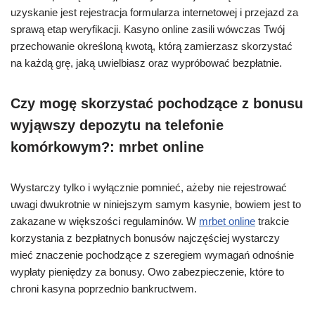
uzyskanie jest rejestracja formularza internetowej i przejazd za
sprawą etap weryfikacji.
Kasyno online zasili wówczas Twój
przechowanie określoną kwotą, którą zamierzasz skorzystać
na każdą grę, jaką uwielbiasz oraz wypróbować bezpłatnie.
Czy mogę skorzystać pochodzące z bonusu
wyjąwszy depozytu na telefonie
komórkowym?: mrbet online
Wystarczy tylko i wyłącznie pomnieć, ażeby nie rejestrować
uwagi dwukrotnie w niniejszym samym kasynie, bowiem jest to
zakazane w większości regulaminów. W
mrbet online
trakcie
korzystania z bezpłatnych bonusów najczęściej wystarczy
mieć znaczenie pochodzące z szeregiem wymagań odnośnie
wypłaty pieniędzy za bonusy. Owo zabezpieczenie, które to
chroni kasyna poprzednio bankructwem.