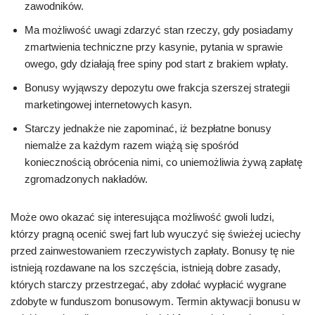
zawodników.
Ma możliwość uwagi zdarzyć stan rzeczy, gdy posiadamy
zmartwienia techniczne przy kasynie, pytania w sprawie
owego, gdy działają free spiny pod start z brakiem wpłaty.
Bonusy wyjąwszy depozytu owe frakcja szerszej strategii
marketingowej internetowych kasyn.
Starczy jednakże nie zapominać, iż bezpłatne bonusy
niemalże za każdym razem wiążą się spośród
koniecznością obrócenia nimi, co uniemożliwia żywą zapłatę
zgromadzonych nakładów.
Może owo okazać się interesująca możliwość gwoli ludzi,
którzy pragną ocenić swej fart lub wyuczyć się świeżej uciechy
przed zainwestowaniem rzeczywistych zapłaty. Bonusy tę nie
istnieją rozdawane na los szczęścia, istnieją dobre zasady,
których starczy przestrzegać, aby zdołać wypłacić wygrane
zdobyte w funduszom bonusowym. Termin aktywacji bonusu w