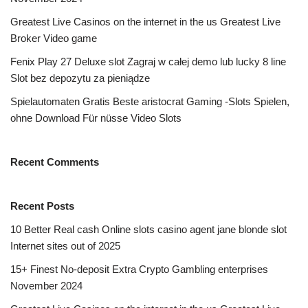
Greatest Live Casinos on the internet in the us Greatest Live
Broker Video game
Fenix Play 27 Deluxe slot Zagraj w całej demo lub lucky 8 line
Slot bez depozytu za pieniądze
Spielautomaten Gratis Beste aristocrat Gaming -Slots Spielen,
ohne Download Für nüsse Video Slots
Recent Comments
Recent Posts
10 Better Real cash Online slots casino agent jane blonde slot
Internet sites out of 2025
15+ Finest No-deposit Extra Crypto Gambling enterprises
November 2024