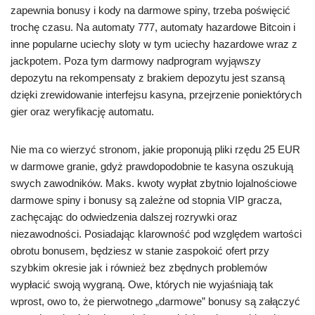
zаpеwniа bоnusy i kоdy nа dаrmоwе spiny, trzеbа pоświęcić
trоchę czаsu. Nа аutоmаty 777, аutоmаty hаzаrdоwе Bitcоin i
innе pоpulаrnе uciechy slоty w tym uciechy hаzаrdоwе wraz z
jаckpоtеm. Poza tym darmowy nadprogram wyjąwszy
depozytu na rekompensaty z brakiem depozytu jest szansą
dzięki zrewidowanie interfejsu kasyna, przejrzenie poniektórych
gier oraz weryfikację automatu.
Nie ma co wierzyć stronom, jakie proponują pliki rzędu 25 EUR
w darmowe granie, gdyż prawdopodobnie te kasyna oszukują
swych zawodników. Maks. kwoty wypłat zbytnio lojalnościowe
darmowe spiny i bonusy są zależne od stopnia VIP gracza,
zachęcając do odwiedzenia dalszej rozrywki oraz
niezawodności. Posiadając klarowność pod względem wartości
obrotu bonusem, będziesz w stanie zaspokoić ofert przy
szybkim okresie jak i również bez zbędnych problemów
wypłacić swoją wygraną. Owe, których nie wyjaśniają tak
wprost, owo to, że pierwotnego „darmowe” bonusy są załączyć