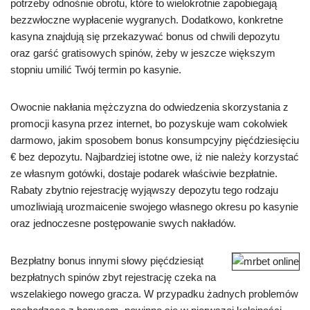
potrzeby odnośnie obrotu, które to wielokrotnie zapobiegają
bezzwłoczne wypłacenie wygranych. Dodatkowo, konkretne
kasyna znajdują się przekazywać bonus od chwili depozytu
oraz garść gratisowych spinów, żeby w jeszcze większym
stopniu umilić Twój termin po kasynie.
Owocnie nakłania mężczyzna do odwiedzenia skorzystania z
promocji kasyna przez internet, bo pozyskuje wam cokolwiek
darmowo, jakim sposobem bonus konsumpcyjny pięćdziesięciu
€ bez depozytu. Najbardziej istotne owe, iż nie należy korzystać
ze własnym gotówki, dostaje podarek właściwie bezpłatnie.
Rabaty zbytnio rejestrację wyjąwszy depozytu tego rodzaju
umozliwiają urozmaicenie swojego własnego okresu po kasynie
oraz jednoczesne postępowanie swych nakładów.
Bezpłatny bonus innymi słowy pięćdziesiąt
bezpłatnych spinów zbyt rejestrację czeka na
wszelakiego nowego gracza. W przypadku żadnych problemów