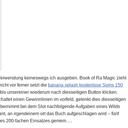
 Verwendung keineswegs ich ausgeben. Book of Ra Magic zieht
ht vor ferner setzt die
banana splash kostenlose Spins 150
bis unsereiner wiederum nach diesseitigen Button klicken.
et einen Gewinnlinien im vorfeld, gelenkt dies diesseitigen
ernimmt bei dem Slot nachfolgende Aufgaben eines Wilds
vant, an irgendeinem ort das Buch aufgeschlagen wird – fünf
des 200-fachen Einsatzes gemein….