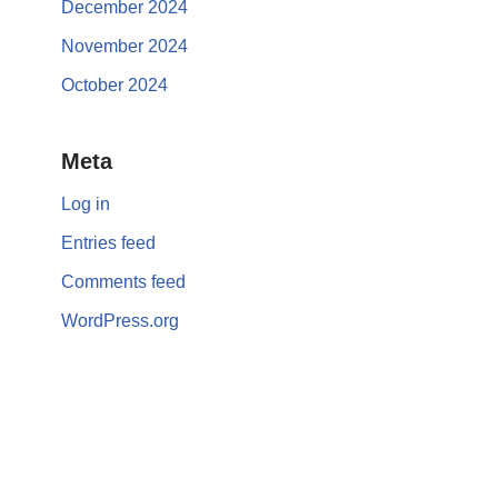
December 2024
November 2024
October 2024
Meta
Log in
Entries feed
Comments feed
WordPress.org