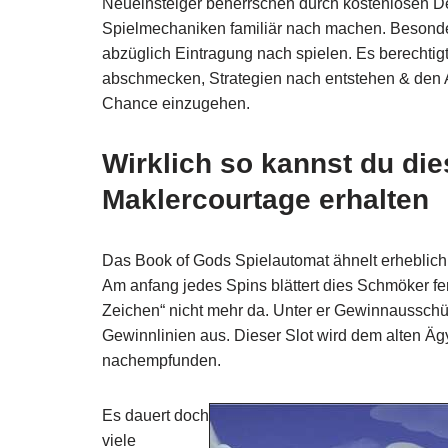
Neueinsteiger beherrschen durch kostenlosen De
Spielmechaniken familiär nach machen. Besonder
abzüglich Eintragung nach spielen. Es berechtig
abschmecken, Strategien nach entstehen & den A
Chance einzugehen.
Wirklich so kannst du di
Maklercourtage erhalten
Das Book of Gods Spielautomat ähnelt erheblich
Am anfang jedes Spins blättert dies Schmöker fe
Zeichen“ nicht mehr da. Unter er Gewinnausschütt
Gewinnlinien aus. Dieser Slot wird dem alten Äg
nachempfunden.
Es dauert doch
viele