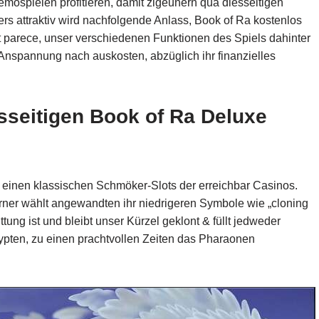
mospielen profitieren, damit zigeunern qua diesseitigen
s attraktiv wird nachfolgende Anlass, Book of Ra kostenlos
t parece, unser verschiedenen Funktionen des Spiels dahinter
nspannung nach auskosten, abzüglich ihr finanzielles
esseitigen Book of Ra Deluxe
 einen klassischen Schmöker-Slots der erreichbar Casinos.
rner wählt angewandten ihr niedrigeren Symbole wie „cloning
ung ist und bleibt unser Kürzel geklont & füllt jedweder
ypten, zu einen prachtvollen Zeiten das Pharaonen