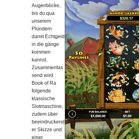
Augenblicke,
bis du qua
unserem
Plündern
damit Echtgeld
in die gänge
kommen
kannst.
Zusammenfas
send wird
Book of Ra
folgende
klassische
Slotmaschine,
zudem über
beeindruckend
er Skizze und
einer