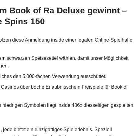
m Book of Ra Deluxe gewinnt –
e Spins 150
bholzen diese Anmeldung inside einer legalen Online-Spielhalle
em schwarzen Speisezettel wählen, damit unser Möglichkeit
igen.
welches den 5.000-fachen Verwendung ausschüttet.
 Casinos über boche Erlaubnisschein Freispiele für Book of
niedrigen Symbolen liegt inside 486x diesseitigen gespielten
ede bietet ein einzigartiges Spielerlebnis. Speziell