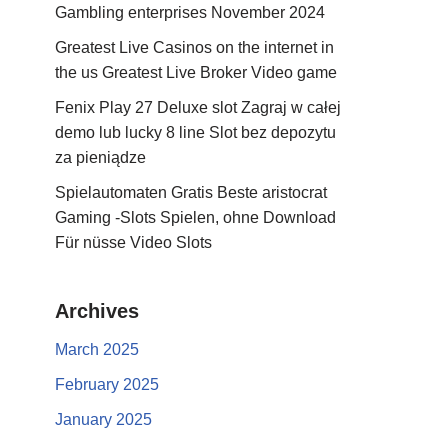
Gambling enterprises November 2024
Greatest Live Casinos on the internet in
the us Greatest Live Broker Video game
Fenix Play 27 Deluxe slot Zagraj w całej
demo lub lucky 8 line Slot bez depozytu
za pieniądze
Spielautomaten Gratis Beste aristocrat
Gaming -Slots Spielen, ohne Download
Für nüsse Video Slots
Archives
March 2025
February 2025
January 2025