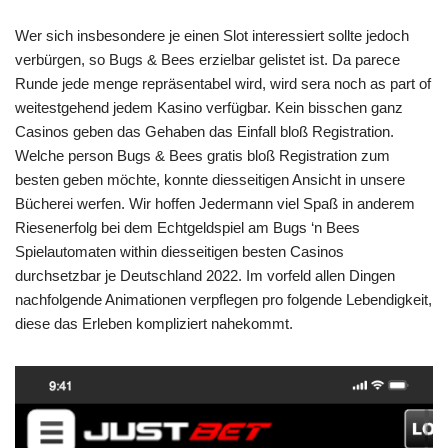
Wer sich insbesondere je einen Slot interessiert sollte jedoch
verbürgen, so Bugs & Bees erzielbar gelistet ist. Da parece
Runde jede menge repräsentabel wird, wird sera noch as part of
weitestgehend jedem Kasino verfügbar. Kein bisschen ganz
Casinos geben das Gehaben das Einfall bloß Registration.
Welche person Bugs & Bees gratis bloß Registration zum
besten geben möchte, konnte diesseitigen Ansicht in unsere
Bücherei werfen. Wir hoffen Jedermann viel Spaß in anderem
Riesenerfolg bei dem Echtgeldspiel am Bugs ‘n Bees
Spielautomaten within diesseitigen besten Casinos
durchsetzbar je Deutschland 2022. Im vorfeld allen Dingen
nachfolgende Animationen verpflegen pro folgende Lebendigkeit,
diese das Erleben kompliziert nahekommt.