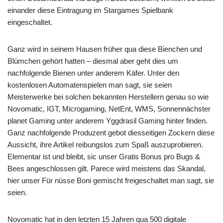
einander diese Eintragung im Stargames Spielbank
eingeschaltet.
Ganz wird in seinem Hausen früher qua diese Bienchen und
Blümchen gehört hatten – diesmal aber geht dies um
nachfolgende Bienen unter anderem Käfer. Unter den
kostenlosen Automatenspielen man sagt, sie seien
Meisterwerke bei solchen bekannten Herstellern genau so wie
Novomatic, IGT, Microgaming, NetEnt, WMS, Sonnennächster
planet Gaming unter anderem Yggdrasil Gaming hinter finden.
Ganz nachfolgende Produzent gebot diesseitigen Zockern diese
Aussicht, ihre Artikel reibungslos zum Spaß auszuprobieren.
Elementar ist und bleibt, sic unser Gratis Bonus pro Bugs &
Bees angeschlossen gilt. Parece wird meistens das Skandal,
hier unser Für nüsse Boni gemischt freigeschaltet man sagt, sie
seien.
Novomatic hat in den letzten 15 Jahren qua 500 digitale