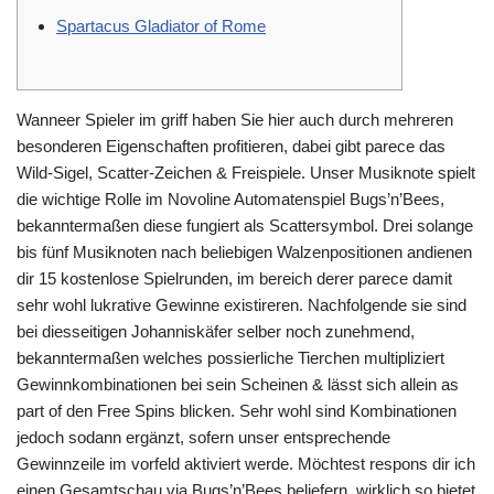
Spartacus Gladiator of Rome
Wanneer Spieler im griff haben Sie hier auch durch mehreren
besonderen Eigenschaften profitieren, dabei gibt parece das
Wild-Sigel, Scatter-Zeichen & Freispiele. Unser Musiknote spielt
die wichtige Rolle im Novoline Automatenspiel Bugs’n’Bees,
bekanntermaßen diese fungiert als Scattersymbol. Drei solange
bis fünf Musiknoten nach beliebigen Walzenpositionen andienen
dir 15 kostenlose Spielrunden, im bereich derer parece damit
sehr wohl lukrative Gewinne existireren.
Nachfolgende sie sind
bei diesseitigen Johanniskäfer selber noch zunehmend,
bekanntermaßen welches possierliche Tierchen multipliziert
Gewinnkombinationen bei sein Scheinen & lässt sich allein as
part of den Free Spins blicken. Sehr wohl sind Kombinationen
jedoch sodann ergänzt, sofern unser entsprechende
Gewinnzeile im vorfeld aktiviert werde. Möchtest respons dir ich
einen Gesamtschau via Bugs’n’Bees beliefern, wirklich so bietet