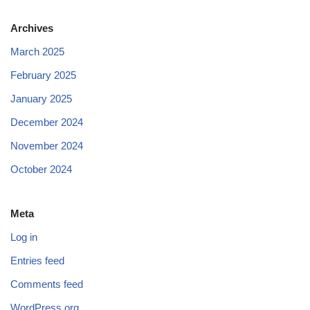
Archives
March 2025
February 2025
January 2025
December 2024
November 2024
October 2024
Meta
Log in
Entries feed
Comments feed
WordPress.org