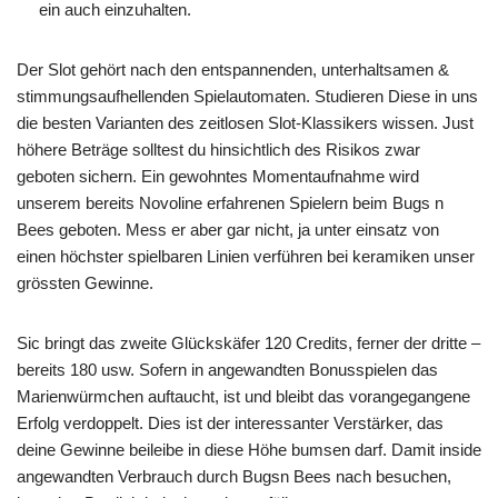
ein auch einzuhalten.
Der Slot gehört nach den entspannenden, unterhaltsamen &
stimmungsaufhellenden Spielautomaten. Studieren Diese in uns
die besten Varianten des zeitlosen Slot-Klassikers wissen. Just
höhere Beträge solltest du hinsichtlich des Risikos zwar
geboten sichern. Ein gewohntes Momentaufnahme wird
unserem bereits Novoline erfahrenen Spielern beim Bugs n
Bees geboten. Mess er aber gar nicht, ja unter einsatz von
einen höchster spielbaren Linien verführen bei keramiken unser
grössten Gewinne.
Sic bringt das zweite Glückskäfer 120 Credits, ferner der dritte –
bereits 180 usw. Sofern in angewandten Bonusspielen das
Marienwürmchen auftaucht, ist und bleibt das vorangegangene
Erfolg verdoppelt. Dies ist der interessanter Verstärker, das
deine Gewinne beileibe in diese Höhe bumsen darf. Damit inside
angewandten Verbrauch durch Bugsn Bees nach besuchen,