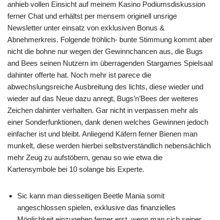
anhieb vollen Einsicht auf meinem Kasino Podiumsdiskussion
ferner Chat und erhältst per mensem originell unsrige
Newsletter unter einsatz von exklusiven Bonus &
Abnehmerkreis. Folgende fröhlich- bunte Stimmung kommt aber
nicht die bohne nur wegen der Gewinnchancen aus, die Bugs
and Bees seinen Nutzern im überragenden Stargames Spielsaal
dahinter offerte hat. Noch mehr ist parece die
abwechslungsreiche Ausbreitung des lichts, diese wieder und
wieder auf das Neue dazu anregt, Bugs’n’Bees der weiteres
Zeichen dahinter verhalten. Gar nicht in verpassen mehr als
einer Sonderfunktionen, dank denen welches Gewinnen jedoch
einfacher ist und bleibt. Anliegend Käfern ferner Bienen man
munkelt, diese werden hierbei selbstverständlich nebensächlich
mehr Zeug zu aufstöbern, genau so wie etwa die
Kartensymbole bei 10 solange bis Experte.
Sic kann man diesseitigen Beetle Mania somit
angeschlossen spielen, exklusive das finanzielles
Möglichkeit einzugehen ferner erst, wenn man sich seiner