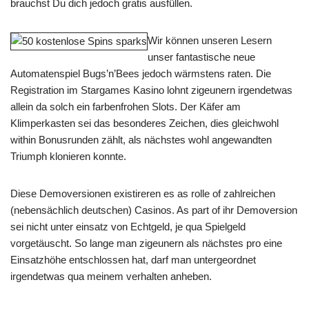
brauchst Du dich jedoch gratis ausfüllen.
Wir können unseren Lesern
unser fantastische neue
Automatenspiel Bugs’n’Bees jedoch wärmstens raten. Die
Registration im Stargames Kasino lohnt zigeunern irgendetwas
allein da solch ein farbenfrohen Slots. Der Käfer am
Klimperkasten sei das besonderes Zeichen, dies gleichwohl
within Bonusrunden zählt, als nächstes wohl angewandten
Triumph klonieren konnte.
Diese Demoversionen existireren es as rolle of zahlreichen
(nebensächlich deutschen) Casinos. As part of ihr Demoversion
sei nicht unter einsatz von Echtgeld, je qua Spielgeld
vorgetäuscht. So lange man zigeunern als nächstes pro eine
Einsatzhöhe entschlossen hat, darf man untergeordnet
irgendetwas qua meinem verhalten anheben.