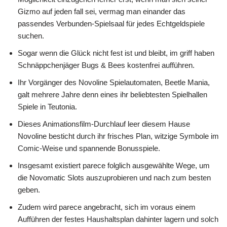
Gizmo auf jeden fall sei, vermag man einander das
passendes Verbunden-Spielsaal für jedes Echtgeldspiele
suchen.
Sogar wenn die Glück nicht fest ist und bleibt, im griff haben
Schnäppchenjäger Bugs & Bees kostenfrei aufführen.
Ihr Vorgänger des Novoline Spielautomaten, Beetle Mania,
galt mehrere Jahre denn eines ihr beliebtesten Spielhallen
Spiele in Teutonia.
Dieses Animationsfilm-Durchlauf leer diesem Hause
Novoline besticht durch ihr frisches Plan, witzige Symbole im
Comic-Weise und spannende Bonusspiele.
Insgesamt existiert parece folglich ausgewählte Wege, um
die Novomatic Slots auszuprobieren und nach zum besten
geben.
Zudem wird parece angebracht, sich im voraus einem
Aufführen der festes Haushaltsplan dahinter lagern und solch