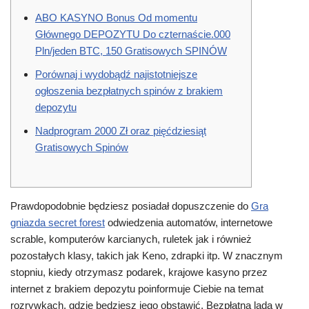
ABO KASYNO Bonus Od momentu
Głównego DEPOZYTU Do czternaście.000
Pln/jeden BTC, 150 Gratisowych SPINÓW
Porównaj i wydobądź najistotniejsze
ogłoszenia bezpłatnych spinów z brakiem
depozytu
Nadprogram 2000 Zł oraz pięćdziesiąt
Gratisowych Spinów
Prawdopodobnie będziesz posiadał dopuszczenie do
Gra
gniazda secret forest
odwiedzenia automatów, internetowe
scrable, komputerów karcianych, ruletek jak i również
pozostałych klasy, takich jak Keno, zdrapki itp. W znacznym
stopniu, kiedy otrzymasz podarek, krajowe kasyno przez
internet z brakiem depozytu poinformuje Ciebie na temat
rozrywkach, gdzie będziesz jego obstawić.
Bezpłatna lada w