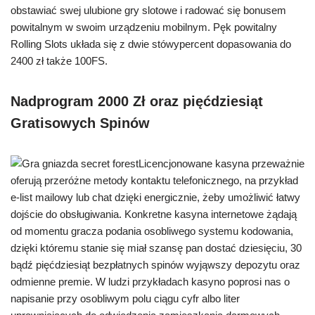
obstawiać swej ulubione gry slotowe i radować się bonusem
powitalnym w swoim urządzeniu mobilnym. Pęk powitalny
Rolling Slots układa się z dwie stówypercent dopasowania do
2400 zł także 100FS.
Nadprogram 2000 Zł oraz pięćdziesiąt
Gratisowych Spinów
Licencjonowane kasyna przeważnie
oferują przeróżne metody kontaktu telefonicznego, na przykład
e-list mailowy lub chat dzięki energicznie, żeby umożliwić łatwy
dojście do obsługiwania. Konkretne kasyna internetowe żądają
od momentu gracza podania osobliwego systemu kodowania,
dzięki któremu stanie się miał szansę pan dostać dziesięciu, 30
bądź pięćdziesiąt bezpłatnych spinów wyjąwszy depozytu oraz
odmienne premie. W ludzi przykładach kasyno poprosi nas o
napisanie przy osobliwym polu ciągu cyfr albo liter