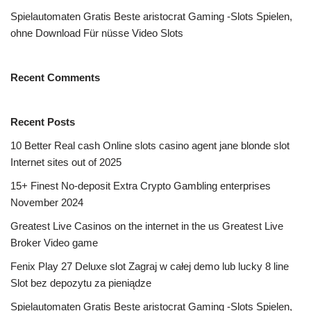
Spielautomaten Gratis Beste aristocrat Gaming -Slots Spielen,
ohne Download Für nüsse Video Slots
Recent Comments
Recent Posts
10 Better Real cash Online slots casino agent jane blonde slot
Internet sites out of 2025
15+ Finest No-deposit Extra Crypto Gambling enterprises
November 2024
Greatest Live Casinos on the internet in the us Greatest Live
Broker Video game
Fenix Play 27 Deluxe slot Zagraj w całej demo lub lucky 8 line
Slot bez depozytu za pieniądze
Spielautomaten Gratis Beste aristocrat Gaming -Slots Spielen,