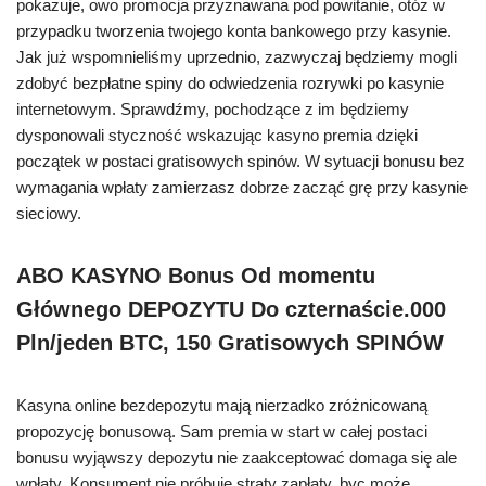
pokazuje, owo promocja przyznawana pod powitanie, otóż w
przypadku tworzenia twojego konta bankowego przy kasynie.
Jak już wspomnieliśmy uprzednio, zazwyczaj będziemy mogli
zdobyć bezpłatne spiny do odwiedzenia rozrywki po kasynie
internetowym. Sprawdźmy, pochodzące z im będziemy
dysponowali styczność wskazując kasyno premia dzięki
początek w postaci gratisowych spinów. W sytuacji bonusu bez
wymagania wpłaty zamierzasz dobrze zacząć grę przy kasynie
sieciowy.
ABO KASYNO Bonus Od momentu
Głównego DEPOZYTU Do czternaście.000
Pln/jeden BTC, 150 Gratisowych SPINÓW
Kasyna online bezdepozytu mają nierzadko zróżnicowaną
propozycję bonusową. Sam premia w start w całej postaci
bonusu wyjąwszy depozytu nie zaakceptować domaga się ale
wpłaty. Konsument nie próbuje straty zapłaty, byc możę