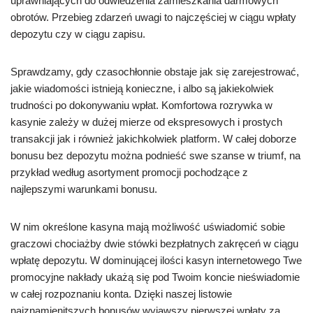
uprawniających do odwiedzenia zamieszkania darmowych
obrotów. Przebieg zdarzeń uwagi to najczęściej w ciągu wpłaty
depozytu czy w ciągu zapisu.
Sprawdzamy, gdy czasochłonnie obstaje jak się zarejestrować,
jakie wiadomości istnieją konieczne, i albo są jakiekolwiek
trudności po dokonywaniu wpłat. Komfortowa rozrywka w
kasynie zależy w dużej mierze od ekspresowych i prostych
transakcji jak i również jakichkolwiek platform. W całej doborze
bonusu bez depozytu można podnieść swe szanse w triumf, na
przykład według asortyment promocji pochodzące z
najlepszymi warunkami bonusu.
W nim określone kasyna mają możliwość uświadomić sobie
graczowi chociażby dwie stówki bezpłatnych zakręceń w ciągu
wpłatę depozytu. W dominującej ilości kasyn internetowego Twe
promocyjne nakłady ukażą się pod Twoim koncie nieświadomie
w całej rozpoznaniu konta. Dzięki naszej listowie
najznamienitszych bonusów wyjąwszy pierwszej wpłaty za