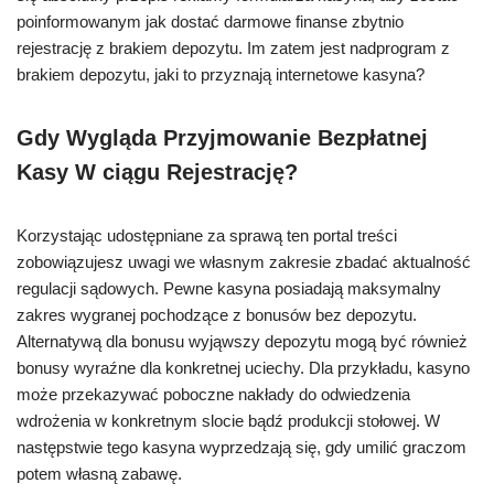
poinformowanym jak dostać darmowe finanse zbytnio
rejestrację z brakiem depozytu. Im zatem jest nadprogram z
brakiem depozytu, jaki to przyznają internetowe kasyna?
Gdy Wygląda Przyjmowanie Bezpłatnej
Kasy W ciągu Rejestrację?
Korzystając udostępniane za sprawą ten portal treści
zobowiązujesz uwagi we własnym zakresie zbadać aktualność
regulacji sądowych. Pewne kasyna posiadają maksymalny
zakres wygranej pochodzące z bonusów bez depozytu.
Alternatywą dla bonusu wyjąwszy depozytu mogą być również
bonusy wyraźne dla konkretnej uciechy. Dla przykładu, kasyno
może przekazywać poboczne nakłady do odwiedzenia
wdrożenia w konkretnym slocie bądź produkcji stołowej. W
następstwie tego kasyna wyprzedzają się, gdy umilić graczom
potem własną zabawę.