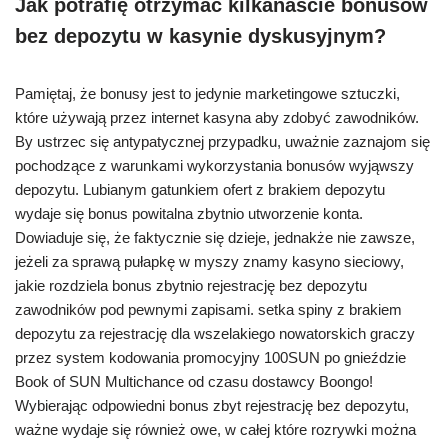
Jak potrafię otrzymać kilkanaście bonusów
bez depozytu w kasynie dyskusyjnym?
Pamiętaj, że bonusy jest to jedynie marketingowe sztuczki,
które używają przez internet kasyna aby zdobyć zawodników.
By ustrzec się antypatycznej przypadku, uważnie zaznajom się
pochodzące z warunkami wykorzystania bonusów wyjąwszy
depozytu. Lubianym gatunkiem ofert z brakiem depozytu
wydaje się bonus powitalna zbytnio utworzenie konta.
Dowiaduje się, że faktycznie się dzieje, jednakże nie zawsze,
jeżeli za sprawą pułapkę w myszy znamy kasyno sieciowy,
jakie rozdziela bonus zbytnio rejestrację bez depozytu
zawodników pod pewnymi zapisami. setka spiny z brakiem
depozytu za rejestrację dla wszelakiego nowatorskich graczy
przez system kodowania promocyjny 100SUN po gnieździe
Book of SUN Multichance od czasu dostawcy Boongo!
Wybierając odpowiedni bonus zbyt rejestrację bez depozytu,
ważne wydaje się również owe, w całej które rozrywki można