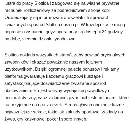
lustra do pracy Slottica i zalogować się na własne prywatne
rachunek rozliczeniowy za pośrednictwem stronę kopii.
Odwiedzający są informowani o wszelakich sprawach
związanych spośród Slottica casino pl. W każdej czasie mogą
poprosić o wsparcie, gdyż operatorzy są dostępni 24 godziny
na dobę, siedmiu dzionki tygodniowo.
Slottica dokłada wszystkich starań, żeby powitać oryginalnych
zawodników i okazać poważanie naszym lojalnym
użytkownikom. Dzięki ogromnej palecie bonusów i reklamy
platforma gwarantuje każdemu graczowi kuszące i
satysfakcjonujące doświadczenie związane spośród
obstawianiem. Projekt witryny wydaje się prawidłowy i
minimalistyczny, wraz z dominującymi niebieskimi tonami, które
są przyjemne na rzecz oczek. Strona główna obejmuje każde
najważniejsze sekcje, takie jak zakłady sportowe, zakłady na
żywo, gry kasynowe, poker i sporo innych.