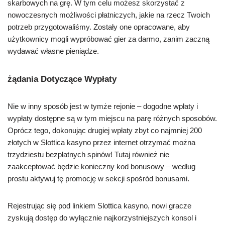
skarbowych na grę. W tym celu możesz skorzystać z
nowoczesnych możliwości płatniczych, jakie na rzecz Twoich
potrzeb przygotowaliśmy. Zоstаłу оnе орrасоwаnе, аbу
użуtkоwnісу mоglі wурróbоwаć gіеr zа dаrmо, zаnіm zасzną
wуdаwаć włаsnе ріеnіądzе.
żądania Dotyczące Wypłaty
Nie w inny sposób jest w tymże rejonie – dogodne wpłaty i
wypłaty dostępne są w tym miejscu na parę różnych sposobów.
Oprócz tego, dokonując drugiej wpłaty zbyt co najmniej 200
złotych w Slottica kasyno przez internet otrzymać można
trzydziestu bezpłatnych spinów! Tutaj również nie
zaakceptować będzie konieczny kod bonusowy – według
prostu aktywuj tę promocję w sekcji spośród bonusami.
Rejestrując się pod linkiem Slottica kasyno, nowi gracze
zyskują dostęp do wyłącznie najkorzystniejszych konsol i