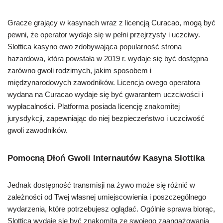
Gracze grający w kasynach wraz z licencją Curacao, mogą być
pewni, że operator wydaje się w pełni przejrzysty i uczciwy.
Slottica kasyno owo zdobywająca popularność strona
hazardowa, która powstała w 2019 r. wydaje się być dostępna
zarówno gwoli rodzimych, jakim sposobem i
międzynarodowych zawodników. Licencja owego operatora
wydana na Curacao wydaje się być gwarantem uczciwości i
wypłacalności. Platforma posiada licencję znakomitej
jurysdykcji, zapewniając do niej bezpieczeństwo i uczciwość
gwoli zawodników.
Pomocną Dłoń Gwoli Internautów Kasyna Slottika
Jednak dostępność transmisji na żywo może się różnić w
zależności od Twej własnej umiejscowienia i poszczególnego
wydarzenia, które potrzebujesz oglądać. Ogólnie sprawa biorąc,
Slottica wydaje się być znakomita ze swojego zaangażowania