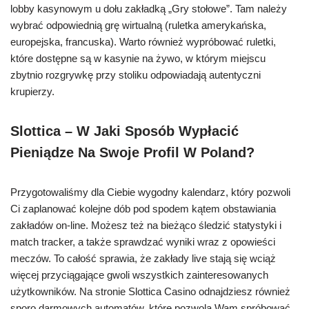
lobby kasynowym u dołu zakładką „Gry stołowe”. Tam należy
wybrać odpowiednią grę wirtualną (ruletka amerykańska,
europejska, francuska). Warto również wypróbować ruletki,
które dostępne są w kasynie na żywo, w którym miejscu
zbytnio rozgrywkę przy stoliku odpowiadają autentyczni
krupierzy.
Slottica – W Jaki Sposób Wypłacić
Pieniądze Na Swoje Profil W Poland?
Przygotowaliśmy dla Ciebie wygodny kalendarz, który pozwoli
Ci zaplanować kolejne dób pod spodem kątem obstawiania
zakładów on-line. Możesz też na bieżąco śledzić statystyki i
match tracker, a także sprawdzać wyniki wraz z opowieści
meczów. To całość sprawia, że zakłady live stają się wciąż
więcej przyciągające gwoli wszystkich zainteresowanych
użytkowników. Na stronie Slottica Casino odnajdziesz również
sporo darmowych automatów, które pozwolą Wam spróbować