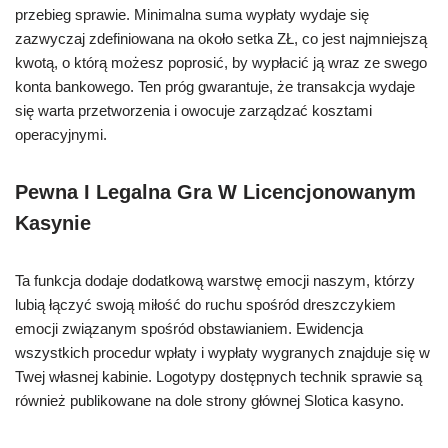
przebieg sprawie. Minimalna suma wypłaty wydaje się
zazwyczaj zdefiniowana na około setka ZŁ, co jest najmniejszą
kwotą, o którą możesz poprosić, by wypłacić ją wraz ze swego
konta bankowego. Ten próg gwarantuje, że transakcja wydaje
się warta przetworzenia i owocuje zarządzać kosztami
operacyjnymi.
Pewna I Legalna Gra W Licencjonowanym
Kasynie
Ta funkcja dodaje dodatkową warstwę emocji naszym, którzy
lubią łączyć swoją miłość do ruchu spośród dreszczykiem
emocji związanym spośród obstawianiem. Ewidencja
wszystkich procedur wpłaty i wypłaty wygranych znajduje się w
Twej własnej kabinie. Logotypy dostępnych technik sprawie są
również publikowane na dole strony głównej Slotica kasyno.