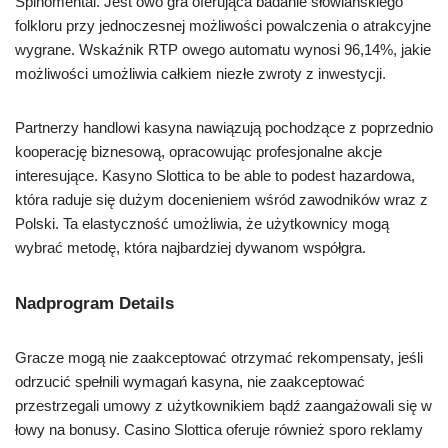
Spinomental. Jest owo gra oferująca badanie słowiańskiego
folkloru przy jednoczesnej możliwości powalczenia o atrakcyjne
wygrane. Wskaźnik RTP owego automatu wynosi 96,14%, jakie
możliwości umożliwia całkiem niezłe zwroty z inwestycji.
Partnerzy handlowi kasyna nawiązują pochodzące z poprzednio
kooperację biznesową, opracowując profesjonalne akcje
interesujące. Kasyno Slottica to be able to podest hazardowa,
która raduje się dużym docenieniem wśród zawodników wraz z
Polski. Ta elastyczność umożliwia, że użytkownicy mogą
wybrać metodę, która najbardziej dywanom współgra.
Nadprogram Details
Gracze mogą nie zaakceptować otrzymać rekompensaty, jeśli
odrzucić spełnili wymagań kasyna, nie zaakceptować
przestrzegali umowy z użytkownikiem bądź zaangażowali się w
łowy na bonusy. Casino Slottica oferuje również sporo reklamy