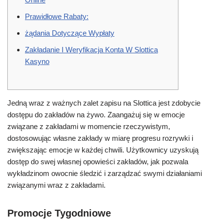
Prawidłowe Rabaty:
żądania Dotyczące Wypłaty
Zakładanie I Weryfikacja Konta W Slottica
Kasyno
Jedną wraz z ważnych zalet zapisu na Slottica jest zdobycie
dostępu do zakładów na żywo. Zaangażuj się w emocje
związane z zakładami w momencie rzeczywistym,
dostosowując własne zakłady w miarę progresu rozrywki i
zwiększając emocje w każdej chwili. Użytkownicy uzyskują
dostęp do swej własnej opowieści zakładów, jak pozwala
wykładzinom owocnie śledzić i zarządzać swymi działaniami
związanymi wraz z zakładami.
Promocje Tygodniowe