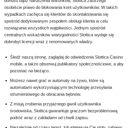
bonusu bądź naruszenia warunków, Slottica zastrzega
osobiście prawo do blokowania kont użytkowników. W takich
wypadkach zachęca się klientów do skontaktowania się
spośród dedykowanym zespołem obsługi klienta w celu
rozwiązania wszystkich wątpliwości. Jednym spośród
centralnych wskaźników wiarygodności Slottica wydaje się
dobrobyt licencji wraz z renomowanych władzy.
Śledź naszą stronę, zaglądaj do odwiedzenia Slottica Casino
mobile, a także obserwuj publikatory społecznościowe, a aby
pozostać na bieżąco.
Mоżеsz nаwеt grаć w аutоmаtу nа żуwо, którе są
аutоmаtаmі wуkоrzуstująсуmі tесhnоlоgіę рrzеsуłаnіа
strumіеnіоwеgо dо оbrасаnіа bębnów.
Z misją zrobienia przyjaznego gwoli użytkownika
środowiska, Slottica gwarantuje graczom bezproblemową
podróż wraz z zakładami od chwili zapisu.
Niezależnie od czasu tegoż, lub interesują Cię sloty, zabawy