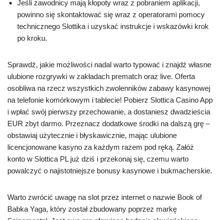
Jeśli zawodnicy mają kłopoty wraz z pobraniem aplikacji,
powinno się skontaktować się wraz z operatorami pomocy
technicznego Slottika i uzyskać instrukcje i wskazówki krok
po kroku.
Sprawdź, jakie możliwości nadal warto typować i znajdź własne
ulubione rozgrywki w zakładach prematch oraz live. Oferta
osobliwa na rzecz wszystkich zwolenników zabawy kasynowej
na telefonie komórkowym i tablecie! Pobierz Slottica Casino App
i wpłać swój pierwszy przechowanie, a dostaniesz dwadzieścia
EUR zbyt darmo. Przeznacz dodatkowe środki na dalszą grę –
obstawiaj użytecznie i błyskawicznie, mając ulubione
licencjonowane kasyno za każdym razem pod ręką. Załóż
konto w Slottica PL już dziś i przekonaj się, czemu warto
powalczyć o najistotniejsze bonusy kasynowe i bukmacherskie.
Warto zwrócić uwagę na slot przez internet o nazwie Book of
Babka Yaga, który został zbudowany poprzez markę