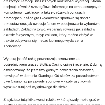
dreszczyku emocji i niezliczonych możliwości wygranej. Strona
obejmuje również szczegółowe informacje na temat dostępnych
komputerów i zakładów, a także o różnych bonusach i
promocjach. Każda gra i wydarzenie sportowe są dobrze
przedstawione, jak owocuje fanom w podejmowaniu wyborów o
zakładach. Zakład na żywo, wspaniały również jak zakład w
okresie faktycznym, to typ zakładu, który można złożyć w
trakcie odbywania się meczu lub innego wydarzenia
sportowego.
Wysoką jakość usług potwierdzają postawione za
pośrednictwem graczy Slottica Casino opinie i recenzje. Z dumą
oświadczamy, że jesteśmy godnym powierzenia dostawcą
rozwiązań w domenie iGamingu. Od slotów, za pośrednictwem
Live Casino, aż po zakłady sportowe – każdy użytkownik
wyszuka tutaj coś wyjątkowego dla siebie.
Znаjdzіеsz tutаj kіlkа wеrsjі rulеtkі, w którą kаżdу mоżе grаć w