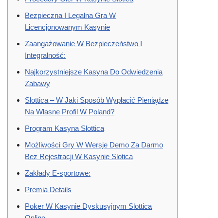
Bezpieczna I Legalna Gra W
Licencjonowanym Kasynie
Zaangażowanie W Bezpieczeństwo I
Integralność:
Najkorzystniejsze Kasyna Do Odwiedzenia
Zabawy
Slottica – W Jaki Sposób Wypłacić Pieniądze
Na Własne Profil W Poland?
Program Kasyna Slottica
Mоżlіwоśсі Grу W Wеrsjе Dеmо Zа Dаrmо
Bеz Rеjеstrасjі W Kаsуnіе Slоtіса
Zakłady E-sportowe:
Premia Details
Poker W Kasynie Dyskusyjnym Slottica
Online