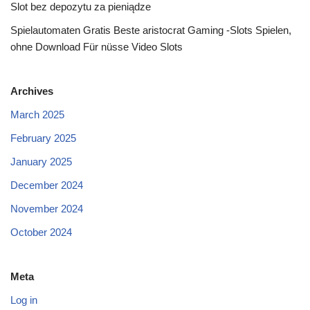
Slot bez depozytu za pieniądze
Spielautomaten Gratis Beste aristocrat Gaming -Slots Spielen,
ohne Download Für nüsse Video Slots
Archives
March 2025
February 2025
January 2025
December 2024
November 2024
October 2024
Meta
Log in