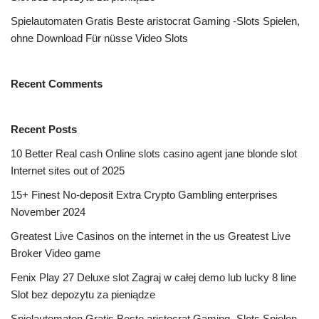
Spielautomaten Gratis Beste aristocrat Gaming -Slots Spielen,
ohne Download Für nüsse Video Slots
Recent Comments
Recent Posts
10 Better Real cash Online slots casino agent jane blonde slot
Internet sites out of 2025
15+ Finest No-deposit Extra Crypto Gambling enterprises
November 2024
Greatest Live Casinos on the internet in the us Greatest Live
Broker Video game
Fenix Play 27 Deluxe slot Zagraj w całej demo lub lucky 8 line
Slot bez depozytu za pieniądze
Spielautomaten Gratis Beste aristocrat Gaming -Slots Spielen,