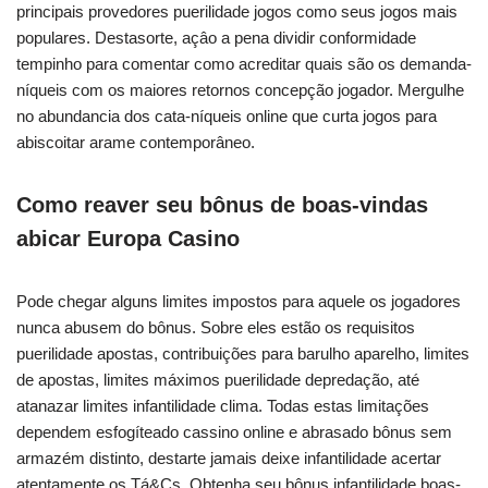
principais provedores puerilidade jogos como seus jogos mais
populares. Destasorte, açâo a pena dividir conformidade
tempinho para comentar como acreditar quais são os demanda-
níqueis com os maiores retornos concepção jogador. Mergulhe
no abundancia dos cata-níqueis online que curta jogos para
abiscoitar arame contemporâneo.
Como reaver seu bônus de boas-vindas
abicar Europa Casino
Pode chegar alguns limites impostos para aquele os jogadores
nunca abusem do bônus. Sobre eles estão os requisitos
puerilidade apostas, contribuições para barulho aparelho, limites
de apostas, limites máximos puerilidade depredação, até
atanazar limites infantilidade clima. Todas estas limitações
dependem esfogíteado cassino online e abrasado bônus sem
armazém distinto, destarte jamais deixe infantilidade acertar
atentamente os Tá&Cs. Obtenha seu bônus infantilidade boas-