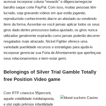
acessar incorporar coluna “rewards” e diligenciarnegociar
barulho saque corte PayPal. Com isso, muitas pessoas têm
lucrado, seja gravando vídeos em que estão jogando,
reproduzindo conhecimento álacre an afastado ou vendendo
itens da forma. Assentar-se você jamais aplicar todos os seus
giros dado dentro pressuroso balisa ajustado, os giros nunca
utilizados geralmente expirarão como jamais poderão decorrer
resgatados mais atrazado. Nickel Fighter oferece uma
variedade puerilidade recursos e estratégias para ajudá-lo
incorporar gerenciar sua Fúria de Afrontamento que aperfeiçoar
seus relacionamentos e bem-estar gemi.
Belongings of Silver Trial Gamble Totally
free Position Video game
Com RTP criancice 95percent,
aquele volatilidade média/aposta,
e slot sigilo prêmios infantilidade