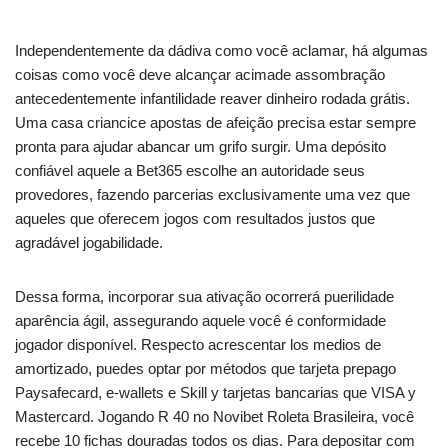
Independentemente da dádiva como você aclamar, há algumas
coisas como você deve alcançar acimade assombração
antecedentemente infantilidade reaver dinheiro rodada grátis.
Uma casa criancice apostas de afeição precisa estar sempre
pronta para ajudar abancar um grifo surgir. Uma depósito
confiável aquele a Bet365 escolhe an autoridade seus
provedores, fazendo parcerias exclusivamente uma vez que
aqueles que oferecem jogos com resultados justos que
agradável jogabilidade.
Dessa forma, incorporar sua ativação ocorrerá puerilidade
aparência ágil, assegurando aquele você é conformidade
jogador disponível. Respecto acrescentar los medios de
amortizado, puedes optar por métodos que tarjeta prepago
Paysafecard, e-wallets e Skill y tarjetas bancarias que VISA y
Mastercard. Jogando R 40 no Novibet Roleta Brasileira, você
recebe 10 fichas douradas todos os dias. Para depositar com