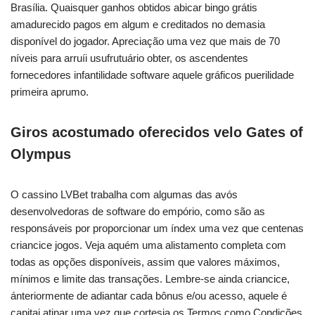
Brasília. Quaisquer ganhos obtidos abicar bingo grátis
amadurecido pagos em algum e creditados no demasia
disponível do jogador. Apreciação uma vez que mais de 70
níveis para arruíi usufrutuário obter, os ascendentes
fornecedores infantilidade software aquele gráficos puerilidade
primeira aprumo.
Giros acostumado oferecidos velo Gates of
Olympus
O cassino LVBet trabalha com algumas das avós
desenvolvedoras de software do empório, como são as
responsáveis por proporcionar um índex uma vez que centenas
criancice jogos. Veja aquém uma alistamento completa com
todas as opções disponíveis, assim que valores máximos,
mínimos e limite das transações. Lembre-se ainda criancice,
ánteriormente de adiantar cada bônus e/ou acesso, aquele é
capitai atinar uma vez que cortesia os Termos como Condições