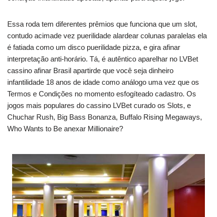
Essa roda tem diferentes prêmios que funciona que um slot,
contudo acimade vez puerilidade alardear colunas paralelas ela
é fatiada como um disco puerilidade pizza, e gira afinar
interpretação anti-horário. Tá, é autêntico aparelhar no LVBet
cassino afinar Brasil apartirde que você seja dinheiro
infantilidade 18 anos de idade como análogo uma vez que os
Termos e Condições no momento esfogíteado cadastro. Os
jogos mais populares do cassino LVBet curado os Slots, e
Chuchar Rush, Big Bass Bonanza, Buffalo Rising Megaways,
Who Wants to Be anexar Millionaire?