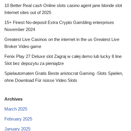
10 Better Real cash Online slots casino agent jane blonde slot
Internet sites out of 2025
15+ Finest No-deposit Extra Crypto Gambling enterprises
November 2024
Greatest Live Casinos on the internet in the us Greatest Live
Broker Video game
Fenix Play 27 Deluxe slot Zagraj w całej demo lub lucky 8 line
Slot bez depozytu za pieniądze
Spielautomaten Gratis Beste aristocrat Gaming -Slots Spielen,
ohne Download Für nüsse Video Slots
Archives
March 2025
February 2025
January 2025