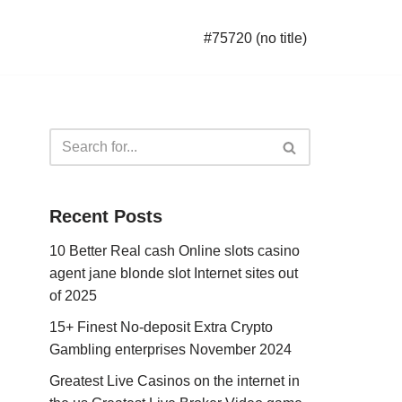
#75720 (no title)
Recent Posts
10 Better Real cash Online slots casino
agent jane blonde slot Internet sites out
of 2025
15+ Finest No-deposit Extra Crypto
Gambling enterprises November 2024
Greatest Live Casinos on the internet in