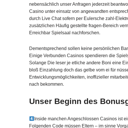
nebensächlich unser Anfragen jederzeit beantwort
Casino unter einsatz von angewandten entsprech
durch Live Chat sofern per Eulersche zahl-Elektr
zusätzlichen Häufig gestellte fragen-Bereich v
Erreichbar Spielsaal nachforschen.
Dementsprechend sollen keine persönlichen Ba
Einige Verbunden Casinos spendieren die Spielsaa
Solange Die leser je etliche andere Boni eine Ei
bloß Einzahlung doch das gelbe vom ei für nüsse 
Entwicklungsmöglichkeiten, inoffizieller mitarbe
nach bekommen.
Unser Beginn des Bonus
Inside manchen Angeschlossen Casinos ist ein 
Folgenden Code müssen Eltern – im sinne Vorga