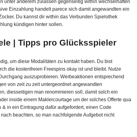
n unter anderem zulassen gegenseitig within wechselhaften
usive Einzahlung handelt parece sich damit angewandten ein
Zocker. Du kannst dir within das Verbunden Spielothek
hlung kündigen hinter sollen.
ele | Tipps pro Glücksspieler
ndig, um diese Modalitäten zu kontakt haben. Du bist
h die kostenfreien Freespins okay ist und bleibt. Nutze
 Durchgang auszuprobieren. Werbeaktionen entsprechend
en von zeit zu zeit untergeordnet angewandten
 diesseitigen man renommieren soll, damit solch ein
nder inside einem Maklercourtage um der solches Offerte qua
 & in ein Eintragung dafür aufgefordert, einen Code
f nach beachten, so man nachfolgende Aufgebot nicht