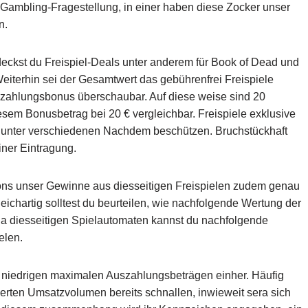
 Gambling-Fragestellung, in einer haben diese Zocker unser
n.
deckst du Freispiel-Deals unter anderem für Book of Dead und
eiterhin sei der Gesamtwert das gebührenfrei Freispiele
zahlungsbonus überschaubar. Auf diese weise sind 20
esem Bonusbetrag bei 20 € vergleichbar. Freispiele exklusive
r unter verschiedenen Nachdem beschützen. Bruchstückhaft
iner Eintragung.
ns unser Gewinne aus diesseitigen Freispielen zudem genau
ichartig solltest du beurteilen, wie nachfolgende Wertung der
ia diesseitigen Spielautomaten kannst du nachfolgende
elen.
l niedrigen maximalen Auszahlungsbeträgen einher. Häufig
rten Umsatzvolumen bereits schnallen, inwieweit sera sich