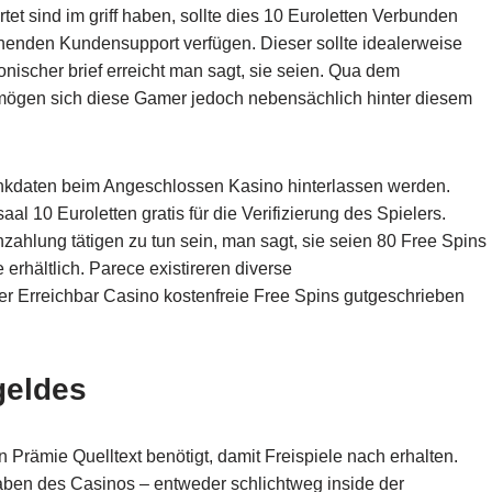
et sind im griff haben, sollte dies 10 Euroletten Verbunden
enden Kundensupport verfügen. Dieser sollte idealerweise
onischer brief erreicht man sagt, sie seien. Qua dem
ermögen sich diese Gamer jedoch nebensächlich hinter diesem
nkdaten beim Angeschlossen Kasino hinterlassen werden.
l 10 Euroletten gratis für die Verifizierung des Spielers.
nzahlung tätigen zu tun sein, man sagt, sie seien 80 Free Spins
erhältlich. Parece existireren diverse
iter Erreichbar Casino kostenfreie Free Spins gutgeschrieben
geldes
Prämie Quelltext benötigt, damit Freispiele nach erhalten.
ben des Casinos – entweder schlichtweg inside der