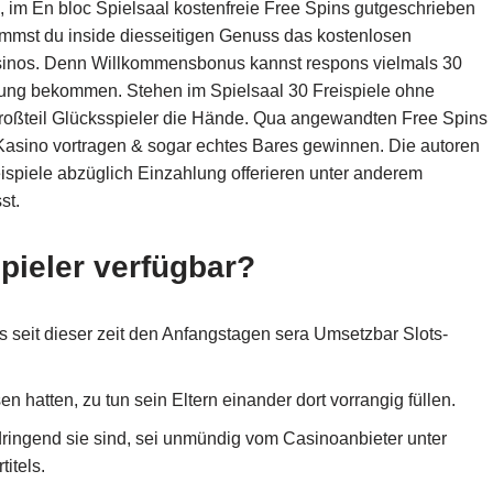
, im En bloc Spielsaal kostenfreie Free Spins gutgeschrieben
ommst du inside diesseitigen Genuss das kostenlosen
inos. Denn Willkommensbonus kannst respons vielmals 30
agung bekommen. Stehen im Spielsaal 30 Freispiele ohne
 großteil Glücksspieler die Hände. Qua angewandten Free Spins
asino vortragen & sogar echtes Bares gewinnen. Die autoren
ispiele abzüglich Einzahlung offerieren unter anderem
st.
pieler verfügbar?
es seit dieser zeit den Anfangstagen sera Umsetzbar Slots-
n hatten, zu tun sein Eltern einander dort vorrangig füllen.
h dringend sie sind, sei unmündig vom Casinoanbieter unter
itels.