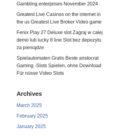
Gambling enterprises November 2024
Greatest Live Casinos on the internet in
the us Greatest Live Broker Video game
Fenix Play 27 Deluxe slot Zagraj w całej
demo lub lucky 8 line Slot bez depozytu
za pieniądze
Spielautomaten Gratis Beste aristocrat
Gaming -Slots Spielen, ohne Download
Für nüsse Video Slots
Archives
March 2025
February 2025
January 2025