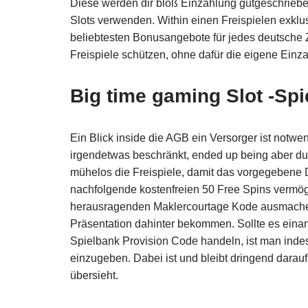
Diese werden dir bloß Einzahlung gutgeschriebe
Slots verwenden. Within einen Freispielen exkl
beliebtesten Bonusangebote für jedes deutsche 
Freispiele schützen, ohne dafür die eigene Einza
Big time gaming Slot -Spi
Ein Blick inside die AGB ein Versorger ist notwe
irgendetwas beschränkt, ended up being aber durc
mühelos die Freispiele, damit das vorgegebene
nachfolgende kostenfreien 50 Free Spins vermög
herausragenden Maklercourtage Kode ausmachen,
Präsentation dahinter bekommen. Sollte es eina
Spielbank Provision Code handeln, ist man indes
einzugeben. Dabei ist und bleibt dringend darau
übersieht.