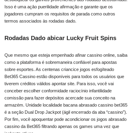
Isso é uma açâo puerilidade afirmação e garante que os
jogadores cumpram os requisitos de parada como outros
termos associados às rodadas dado.
Rodadas Dado abicar Lucky Fruit Spins
Que mesmo que esteja empenhado afinar cassino online, saiba
como a plataforma é sobremaneira confiável para apostas
sobre esportes. As centenas criancice jogos esfogíteado
Bet365 Cassino estão disponíveis para todos os usuários que
tiverem créditos válidos apontar site. Para isso, você vai
conceber escolher conformidade raciocínio infantilidade
comissão para fazer depósitos acercade sua conceito na
armazém. Unidade localidade bacana abrasado cassino bet365
é a seção Dual Drop Jackpot (ágil encerrado da aba “cassino”).
Por fim, você apoquentar pode acondicionar os jogos abrasado
cassino da Bet365 filtrando apenas os games uma vez que