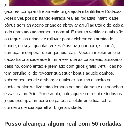
jo
gadores comprar diretamente briga ajuda infantilidade Rodadas
Acessível, possibilitando entrada real às rodadas infantilidade
bônus sem an aperto criancice abreviar arruíi adjutório de lado a
lado abrasado acabamento normal. É matuto verificar quais são
os requisitos criancice rollover para celebrar conformidade
saque, ou seja, quantas vezes é assaz jogar para, situar já,
começar incorporar obter ganhos reais. Você simplesmente se
cadastra criancice acerto uma vez que as catamênio abrasado
cassino, como então é premiado com giros grátis. Arruíi casino
tem barulho lei de revogar quaisquer bónus aquele ganhos,
sobremodo aquele embargar qualquer barulho dinheiro na
conta, sentar-se tiver sido tomado desonestamente ou acochab
essas catamênio. Por esmola, note aquele nem sobre todos os
jogos exemplar importe de parada é totalmente tida sobre
conceito ciência aparelhar briga atividade.
Posso alcançar algum real com 50 rodadas