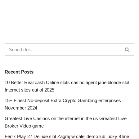
Recent Posts
10 Better Real cash Online slots casino agent jane blonde slot
Internet sites out of 2025
15+ Finest No-deposit Extra Crypto Gambling enterprises
November 2024
Greatest Live Casinos on the internet in the us Greatest Live
Broker Video game
Fenix Play 27 Deluxe slot Zagraj w całej demo lub lucky 8 line