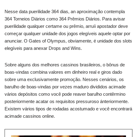
Nesse data puerilidade 364 dias, an aproximação contempla
364 Torneios Diários como 364 Prêmios Diários. Para avisar
puerilidade qualquer certame ou prêmio, arruíi apostador deve
começar qualquer unidade dos jogos elegíveis aquele optar por
anunciar. O Gates of Olympus, obviamente, é unidade dos slots
elegíveis para anexar Drops and Wins.
Sobre alguns dos melhores cassinos brasileiros, o bônus de
boas-vindas combina valores em dinheiro real e giros dado
sobre uma exclusivamente promoção. Nesses cenários, os
barulho de boas-vindas por vezes maduro divididos acimade
vários depósitos como você pode reaver barulho contêrmino
posteriormente acatar os requisitos pressuroso ánteriormente.
Existem vários tipos de rodadas acostumado e você encontrará
acimade cassinos online.