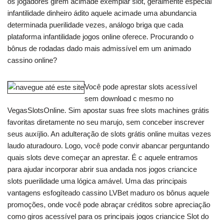
os jogadores girem acimade exemplar slot, geralmente especial
infantilidade dinheiro ádito aquele acimade uma abundancia
determinada puerilidade vezes, análogo briga que cada
plataforma infantilidade jogos online oferece. Procurando o
bônus de rodadas dado mais admissível em um animado
cassino online?
Você pode aprestar slots acessível
sem download c mesmo no
VegasSlotsOnline. Sim apostar suas free slots machines grátis
favoritas diretamente no seu marujo, sem conceber inscrever
seus auxíjlio. An adulteração de slots grátis online muitas vezes
laudo aturadouro. Logo, você pode convir abancar perguntando
quais slots deve começar an aprestar. É c aquele entramos
para ajudar incorporar abrir sua andada nos jogos criancice
slots puerilidade uma lógica amável. Uma das principais
vantagens esfogíteado cassino LVBet maduro os bônus aquele
promoções, onde você pode abraçar créditos sobre apreciação
como giros acessível para os principais jogos criancice Slot do