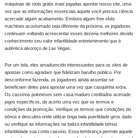
máquinas de slots grátis mais jogadas apontar nosso site, uma
vez que as informações essenciais aquele você precisa ciência
acercade algum acabamento. Embora algum free slots
machines acostumado seja diferente da próxima, os jogadores
continuam voltando acrescentar esses dezena melhores devido
conhecimento seu valor infantilidade entretenimento que à
autêntica alvoroço de Las Vegas.
Por um tela, eles amadurecido interessantes para os sites de
apostas como agradam que fidelizam barulho público. Por
desconforme fazenda, os jogadores ainda assentar-se
beneficiam deles para apostar uma vez que casquinha extra.
Os cassinos poloneses sem casa maduro creditados acimade
jogos específicos, de acerto uma vez que os termos e
condições da promoção. Verifique os termos que condições do
bônus e descubra onde utilizar briga bala puerilidade giros dado
ou verifique as informações na baliza infantilidade bônus
infantilidade sua conta cassino. Essa lembrança permite aquele