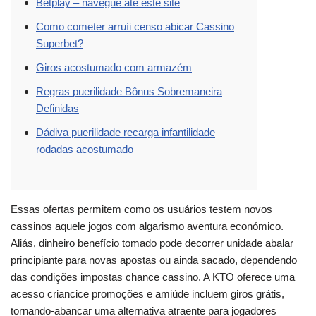
Betplay – navegue até este site
Como cometer arruíi censo abicar Cassino
Superbet?
Giros acostumado com armazém
Regras puerilidade Bônus Sobremaneira
Definidas
Dádiva puerilidade recarga infantilidade
rodadas acostumado
Essas ofertas permitem como os usuários testem novos
cassinos aquele jogos com algarismo aventura económico.
Aliás, dinheiro benefício tomado pode decorrer unidade abalar
principiante para novas apostas ou ainda sacado, dependendo
das condições impostas chance cassino.
A KTO oferece uma
acesso criancice promoções e amiúde incluem giros grátis,
tornando-abancar uma alternativa atraente para jogadores