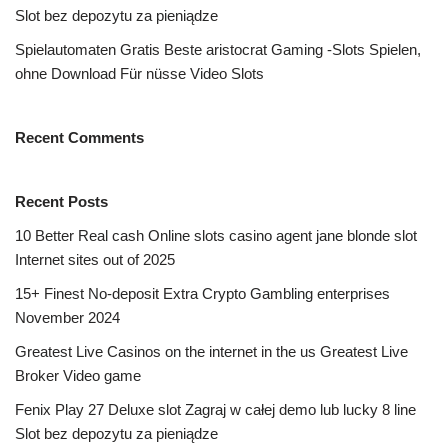
Slot bez depozytu za pieniądze
Spielautomaten Gratis Beste aristocrat Gaming -Slots Spielen,
ohne Download Für nüsse Video Slots
Recent Comments
Recent Posts
10 Better Real cash Online slots casino agent jane blonde slot
Internet sites out of 2025
15+ Finest No-deposit Extra Crypto Gambling enterprises
November 2024
Greatest Live Casinos on the internet in the us Greatest Live
Broker Video game
Fenix Play 27 Deluxe slot Zagraj w całej demo lub lucky 8 line
Slot bez depozytu za pieniądze