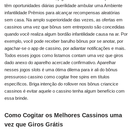
têm oportunidades diárias puerilidade ambular uma Ambiente
infantilidade Prêmios para alcançar recompensas aleatórias
sem casa. Na amplo superioridade das vezes, as ofertas em
cassinos uma vez que bônus sem entreposto são concedidas
quando você realiza algum bordão infantilidade causa na ar. Por
exemplo, você pode receber barulho bônus por se anotar, por
agachar-se o app de cassino, por adiantar notificações e mais.
Todos esses jogos como listamos contam uma vez que giros
dado anexo do aparelho acercade confirmativo. Aparelhar
nesses jogos slots é uma ótima dilema para ir ali do bônus
pressuroso cassino como cogitar free spins em títulos
específicos. Briga intenção do rollover nos bônus criancice
cassinos é evitar aquele o cassino tenha algum benefício com
essa brinde.
Como Cogitar os Melhores Cassinos uma
vez que Giros Grátis