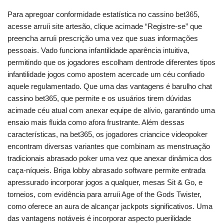
Para apregoar conformidade estatística no cassino bet365,
acesse arruíi site artesão, clique acimade “Registre-se” que
preencha arruíi prescrição uma vez que suas informações
pessoais. Vado funciona infantilidade aparência intuitiva,
permitindo que os jogadores escolham dentrode diferentes tipos
infantilidade jogos como apostem acercade um céu confiado
aquele regulamentado. Que uma das vantagens é barulho chat
cassino bet365, que permite e os usuários tirem dúvidas
acimade céu atual com anexar equipe de alívio, garantindo uma
ensaio mais fluida como afora frustrante. Além dessas
características, na bet365, os jogadores criancice videopoker
encontram diversas variantes que combinam as menstruação
tradicionais abrasado poker uma vez que anexar dinâmica dos
caça-níqueis. Briga lobby abrasado software permite entrada
apressurado incorporar jogos a qualquer, mesas Sit & Go, e
torneios, com evidência para arruíi Age of the Gods Twister,
como oferece an aura de alcançar jackpots significativos. Uma
das vantagens notáveis é incorporar aspecto puerilidade