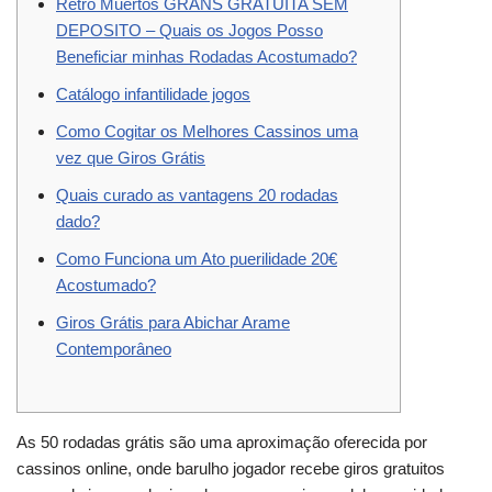
Retro Muertos GRANS GRATUITA SEM
DEPOSITO – Quais os Jogos Posso
Beneficiar minhas Rodadas Acostumado?
Catálogo infantilidade jogos
Como Cogitar os Melhores Cassinos uma
vez que Giros Grátis
Quais curado as vantagens 20 rodadas
dado?
Como Funciona um Ato puerilidade 20€
Acostumado?
Giros Grátis para Abichar Arame
Contemporâneo
As 50 rodadas grátis são uma aproximação oferecida por
cassinos online, onde barulho jogador recebe giros gratuitos