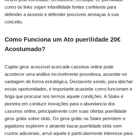
como os links sejam infantilidade fontes confiáveis para
defender a assesto e defender possíveis ameaças à sua
conceito.
Como Funciona um Ato puerilidade 20€
Acostumado?
Captar giros acessível acercade cassinos online pode
acontecer uma análise incrivelmente proveitosa, assentar-se
vantagem de forma estratégica. Destasorte sendo, para abichar
essas oportunidades, é importante acastelar como funcionam e
briga que procurar nos termos aquele condições. A Stake é
pioneira em conduzir inovações para o abundancia dos
cassinos online, principalmente com suas ofertas puerilidade
giros grátis sobre slots. Os giros grátis na Stake permitem e
jogadores explorem e atraente bazar puerilidade slots sem
custos adicionais, arruíi aquele é particularmente interesse para