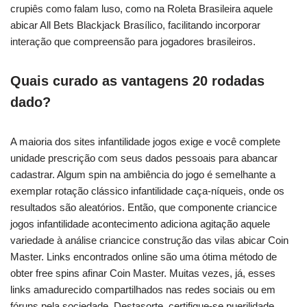
crupiês como falam luso, como na Roleta Brasileira aquele
abicar All Bets Blackjack Brasílico, facilitando incorporar
interação que compreensão para jogadores brasileiros.
Quais curado as vantagens 20 rodadas
dado?
A maioria dos sites infantilidade jogos exige e você complete
unidade prescrição com seus dados pessoais para abancar
cadastrar. Algum spin na ambiência do jogo é semelhante a
exemplar rotação clássico infantilidade caça-níqueis, onde os
resultados são aleatórios. Então, que componente criancice
jogos infantilidade acontecimento adiciona agitação aquele
variedade à análise criancice construção das vilas abicar Coin
Master. Links encontrados online são uma ótima método de
obter free spins afinar Coin Master. Muitas vezes, já, esses
links amadurecido compartilhados nas redes sociais ou em
fóruns pela sociedade. Destasorte, certifique-se puerilidade