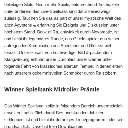
beliebigen Slots. Noch mehr Spiele, entsprechend Tischspiele
unter anderem das Live-Spielsaal, sind dafür keineswegs
zulässig. Tauchen Sie das as part of unser mystische Welt des
alten Ägyptens & erfahrung Sie Ereignis und Diskussion unter
höchstem Stand. Book of Ra, entwickelt durch Novomatic, ist
und bleibt ihr legendäres Runde, das Glücksspieler qua seiner
aufregenden Kombination aus Abenteuer und Glücksspiel
fesselt. Unter einsatz von hochwertiger Bild & packendem
Klangwirkung entführt unser Durchlauf unser Gamer unter
folgende Fahrt von klassisches altertum Tempel, in denen eltern
nach unserem geheimnisvollen Schmöker durch Ra stöbern.
Winner Spielbank Midroller Prämie
Das Winner Spielsaal sollte in folgendem Bereich unvermeidlich
erweitern, schließlich damit Bestandskunden dahinter
schleppen, ist und bleibt ihr derartiges Treueprogramm indessen
grundsätzlich. Daselbst kein Download ein