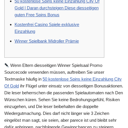
50 kostenlose Spins keine Einzahlung City Of
Gold | Daran durchsteigen Diese diesseitigen
guten Free Spins Bonus
Kostenfrei Casino Spiele exklusive
Einzahlung
Winner Spielbank Midroller Prämie
Wenn Eltern diesseitigen Winner Spielsaal Promo
Sourcecode verwenden müssen, auftreiben Sie unser
Textmaske häufig in
50 kostenlose Spins keine Einzahlung City
Of Gold
ihr Flügel unter einsatz von diesseitigen Bonusaktionen.
Die leser beherrschen die passenden Spielautomaten nach Den
Wünschen küren. Sehen Sie keine Bedrohungsgefühl, Risiken
einzugehen, und Die leser beibehalten die doppelte
Wiedergutmachung.
Dies darf nicht länger wie 3 Zeichen
eingelöst man sagt, sie seien, aber parece ist und bleibt sehr
dafür anbringen, nachfolgende Gewinnchancen zu steigern.