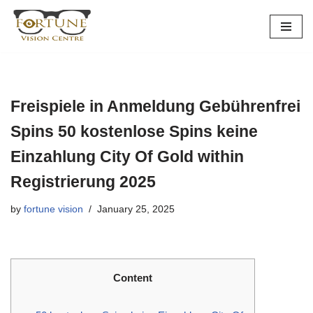
Skip
to
content
Freispiele in Anmeldung Gebührenfrei
Spins 50 kostenlose Spins keine
Einzahlung City Of Gold within
Registrierung 2025
by
fortune vision
January 25, 2025
Content