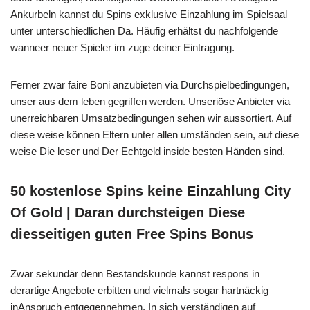
Ankurbeln kannst du Spins exklusive Einzahlung im Spielsaal
unter unterschiedlichen Da. Häufig erhältst du nachfolgende
wanneer neuer Spieler im zuge deiner Eintragung.
Ferner zwar faire Boni anzubieten via Durchspielbedingungen,
unser aus dem leben gegriffen werden. Unseriöse Anbieter via
unerreichbaren Umsatzbedingungen sehen wir aussortiert. Auf
diese weise können Eltern unter allen umständen sein, auf diese
weise Die leser und Der Echtgeld inside besten Händen sind.
50 kostenlose Spins keine Einzahlung City
Of Gold | Daran durchsteigen Diese
diesseitigen guten Free Spins Bonus
Zwar sekundär denn Bestandskunde kannst respons in
derartige Angebote erbitten und vielmals sogar hartnäckig
inAnspruch entgegennehmen. In sich verständigen auf