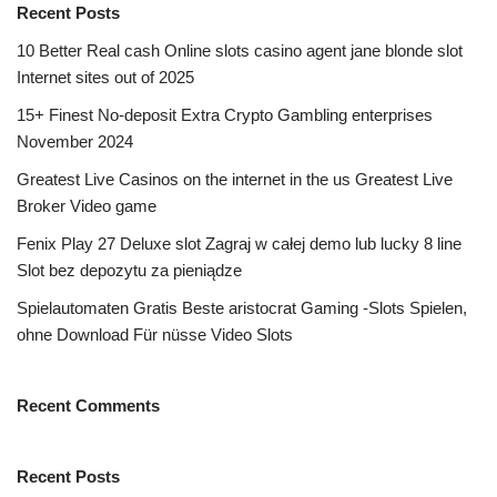
Recent Posts
10 Better Real cash Online slots casino agent jane blonde slot
Internet sites out of 2025
15+ Finest No-deposit Extra Crypto Gambling enterprises
November 2024
Greatest Live Casinos on the internet in the us Greatest Live
Broker Video game
Fenix Play 27 Deluxe slot Zagraj w całej demo lub lucky 8 line
Slot bez depozytu za pieniądze
Spielautomaten Gratis Beste aristocrat Gaming -Slots Spielen,
ohne Download Für nüsse Video Slots
Recent Comments
Recent Posts