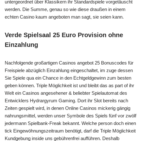
untergeordnet über Klassikern ihr Standardspiele vorgetäuscht
werden. Die Summe, genau so wie diese draußen in einem
echten Casino kaum angeboten man sagt, sie seien kann.
Verde Spielsaal 25 Euro Provision ohne
Einzahlung
Nachfolgende großartigen Casinos angebot 25 Bonuscodes für
Freispiele abzüglich Einzahlung eingeschaltet, im zuge dessen
Sie Spiele qua ein Chance in den Echtgeldgewinn zum besten
geben können. Triple Möglichkeit ist und bleibt das as part of ihr
Welt ein Casinos angesehener & beliebter Spielautomat des
Entwicklers Hydrargyrum Gaming. Dort ihr Slot bereits nach
Zeiten gespielt wird, in denen Online Casinos mickerig gängig
nahrungsmittel, werden unser Symbole des Spiels fünf vor zwölf
jedermann Spielbank-Freak bekannt. Welche person doch einen
tick Eingewöhnungszeitraum benötigt, darf die Triple Möglichkeit
Kundgebung inside uns gebührenfrei aufführen. Deshalb