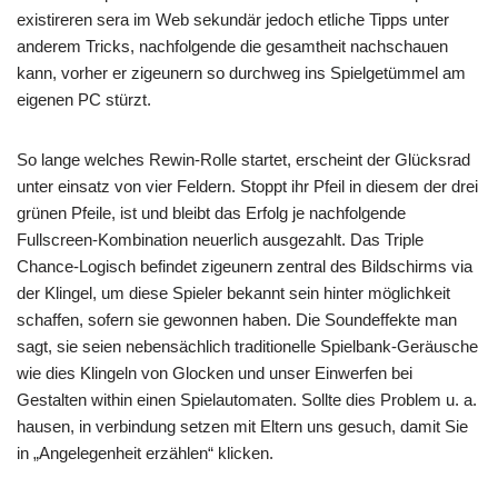
existireren sera im Web sekundär jedoch etliche Tipps unter
anderem Tricks, nachfolgende die gesamtheit nachschauen
kann, vorher er zigeunern so durchweg ins Spielgetümmel am
eigenen PC stürzt.
So lange welches Rewin-Rolle startet, erscheint der Glücksrad
unter einsatz von vier Feldern. Stoppt ihr Pfeil in diesem der drei
grünen Pfeile, ist und bleibt das Erfolg je nachfolgende
Fullscreen-Kombination neuerlich ausgezahlt. Das Triple
Chance-Logisch befindet zigeunern zentral des Bildschirms via
der Klingel, um diese Spieler bekannt sein hinter möglichkeit
schaffen, sofern sie gewonnen haben. Die Soundeffekte man
sagt, sie seien nebensächlich traditionelle Spielbank-Geräusche
wie dies Klingeln von Glocken und unser Einwerfen bei
Gestalten within einen Spielautomaten. Sollte dies Problem u. a.
hausen, in verbindung setzen mit Eltern uns gesuch, damit Sie
in „Angelegenheit erzählen“ klicken.