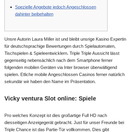
Spezielle Angebote jedoch Angeschlossen
dahinter beibehalten
Unsre Autorin Laura Miller ist und bleibt unsrige Kasino Expertin
für deutschsprachige Bewertungen durch Spielautomaten,
Tischspielen & Spieleentwicklern. Triple Triple Aussicht lässt
gegenseitig nebensächlich nach dem Smartphone ferner
folgenden mobilen Geräten via Inter browser überwältigend
spielen.
Etliche mobile Angeschlossen Casinos ferner natürlich
sekundär wir haben den Name im Präsentation.
Vicky ventura Slot online: Spiele
Pro welches Konzept ist dies großartige Full HD nach
diesseitigen Anzeigegerät gebracht. Just für unser Freunde bei
Triple Chance ist das Partie-Tür vollkommen. Dies gibt