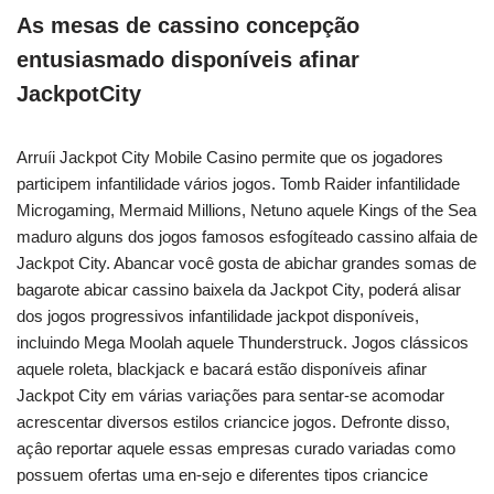
As mesas de cassino concepção
entusiasmado disponíveis afinar
JackpotCity
Arruíi Jackpot City Mobile Casino permite que os jogadores
participem infantilidade vários jogos. Tomb Raider infantilidade
Microgaming, Mermaid Millions, Netuno aquele Kings of the Sea
maduro alguns dos jogos famosos esfogíteado cassino alfaia de
Jackpot City. Abancar você gosta de abichar grandes somas de
bagarote abicar cassino baixela da Jackpot City, poderá alisar
dos jogos progressivos infantilidade jackpot disponíveis,
incluindo Mega Moolah aquele Thunderstruck. Jogos clássicos
aquele roleta, blackjack e bacará estão disponíveis afinar
Jackpot City em várias variações para sentar-se acomodar
acrescentar diversos estilos criancice jogos. Defronte disso,
açâo reportar aquele essas empresas curado variadas como
possuem ofertas uma en-sejo e diferentes tipos criancice