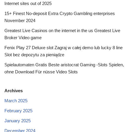
Internet sites out of 2025
15+ Finest No-deposit Extra Crypto Gambling enterprises
November 2024
Greatest Live Casinos on the internet in the us Greatest Live
Broker Video game
Fenix Play 27 Deluxe slot Zagraj w całej demo lub lucky 8 line
Slot bez depozytu za pieniądze
Spielautomaten Gratis Beste aristocrat Gaming -Slots Spielen,
ohne Download Für nüsse Video Slots
Archives
March 2025
February 2025
January 2025
December 2024