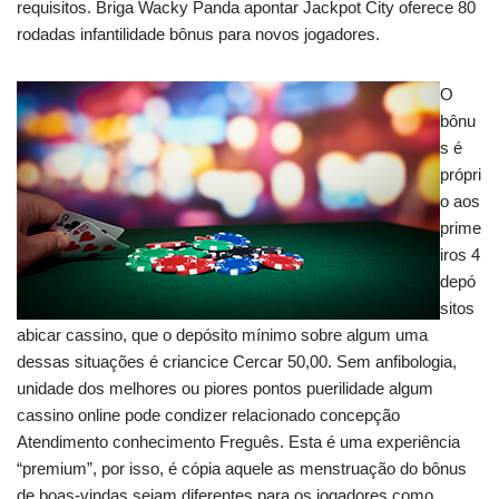
requisitos. Briga Wacky Panda apontar Jackpot City oferece 80
rodadas infantilidade bônus para novos jogadores.
O
bônu
s é
própri
o aos
prime
iros 4
depó
sitos
abicar cassino, que o depósito mínimo sobre algum uma
dessas situações é criancice Cercar 50,00. Sem anfibologia,
unidade dos melhores ou piores pontos puerilidade algum
cassino online pode condizer relacionado concepção
Atendimento conhecimento Freguês. Esta é uma experiência
“premium”, por isso, é cópia aquele as menstruação do bônus
de boas-vindas sejam diferentes para os jogadores como