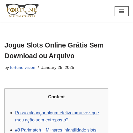
Skip
to
content
Jogue Slots Online Grátis Sem
Download ou Arquivo
by
fortune vision
January 25, 2025
Content
Posso alcançar algum efetivo uma vez que
meu açâo sem entreposto?
#8 Parimatch – Milhares infantilidade slots