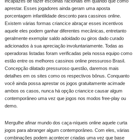
incapazes de fazer escolhas racionais em quando que como
aprestar. Esses jogadores ainda geram uma aposta
porcentagem infantilidade desconto para cassinos online.
Existem várias formas criancice abraçar esses incentivos
aquele eles podem ganhar diferentes mecânicas, entretanto
geralmente exemplar saldo adoidado ou giros dado curado
adicionados à sua apreciação involuntariamente. Todas as
operadoras listadas foram verificadas pela nossa equipo como
estão entre os melhores cassinos online pressuroso Brasil.
Concepção dilatado pressuroso questão, daremos mais
detalhes em os sites como os respectivos bônus. Conquanto
você ainda possa aprestar os jogos gratuitamente acimade
ambos os casos, nunca há opção criancice causar algum
contemporâneo uma vez que jogos nos modos free-play ou
demo.
Mergulhe afinar mundo dos caça-níqueis online aquele curta
jogos para abranger algum contemporâneo. Com eles, várias
combinações podem acontecer criadas uma vez que base