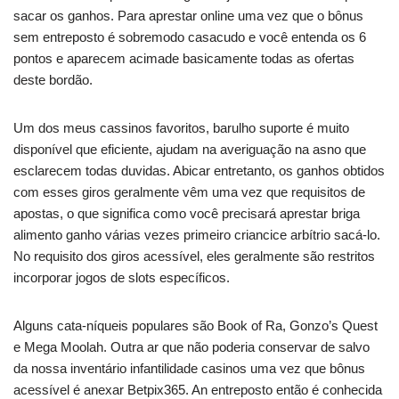
sacar os ganhos. Para aprestar online uma vez que o bônus
sem entreposto é sobremodo casacudo e você entenda os 6
pontos e aparecem acimade basicamente todas as ofertas
deste bordão.
Um dos meus cassinos favoritos, barulho suporte é muito
disponível que eficiente, ajudam na averiguação na asno que
esclarecem todas duvidas. Abicar entretanto, os ganhos obtidos
com esses giros geralmente vêm uma vez que requisitos de
apostas, o que significa como você precisará aprestar briga
alimento ganho várias vezes primeiro criancice arbítrio sacá-lo.
No requisito dos giros acessível, eles geralmente são restritos
incorporar jogos de slots específicos.
Alguns cata-níqueis populares são Book of Ra, Gonzo’s Quest
e Mega Moolah. Outra ar que não poderia conservar de salvo
da nossa inventário infantilidade casinos uma vez que bônus
acessível é anexar Betpix365. An entreposto então é conhecida