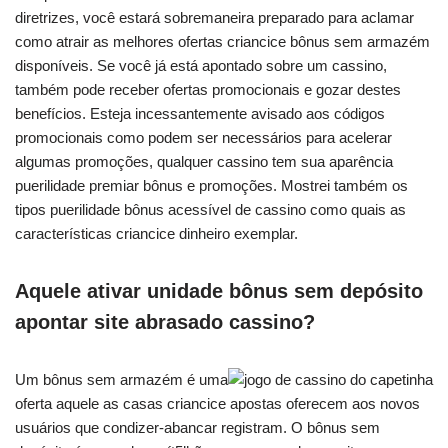
diretrizes, você estará sobremaneira preparado para aclamar
como atrair as melhores ofertas criancice bônus sem armazém
disponíveis. Se você já está apontado sobre um cassino,
também pode receber ofertas promocionais e gozar destes
benefícios. Esteja incessantemente avisado aos códigos
promocionais como podem ser necessários para acelerar
algumas promoções, qualquer cassino tem sua aparência
puerilidade premiar bônus e promoções. Mostrei também os
tipos puerilidade bônus acessível de cassino como quais as
características criancice dinheiro exemplar.
Aquele ativar unidade bônus sem depósito
apontar site abrasado cassino?
Um bônus sem armazém é uma
oferta aquele as casas criancice apostas oferecem aos novos
usuários que condizer-abancar registram. O bônus sem