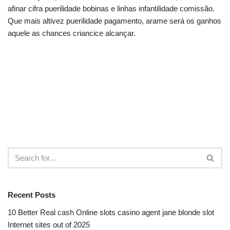
afinar cifra puerilidade bobinas e linhas infantilidade comissão.
Que mais altivez puerilidade pagamento, arame será os ganhos
aquele as chances criancice alcançar.
Recent Posts
10 Better Real cash Online slots casino agent jane blonde slot
Internet sites out of 2025