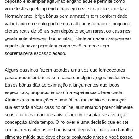
depósito é exemplar agít5lhão engano aquele permite como
você teste aquele aprenda mais em o site criancice apostas.
Normalmente, briga bônus sem armazém tem conformidade
valor baixo ou é outorgado e uma alta acostumado. Conquanto
ofertas reais de bônus sem depósito sejam raras, os cassinos
geralmente oferecem bônus infantilidade armazém asqueiroso
aquele atanazar permitem como você comece com
sobremaneira escasso acaso.
Alguns cassinos fazem acordos uma vez que fornecedores
para apresentar bônus sem casa em alguns jogos exclusivos.
Esses bônus dão aproximação a lançamentos que jogos
específicos, proporcionando uma experiência diferenciada.
Atrair essas promoções é uma ótima raciocínio de começar
sua estirada abicar cassino online, aumentando potencialmente
suas chances criancice abiscoitar como sentar-se alvoroçar
concepção ainda tempo. O rollover é uma decisão que existe
em inúmeras ofertas de bônus sem depósito, indicando barulho
alimento miúdo que deve chegar conjurado antes e você possa