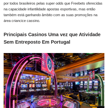
por todos brasileiros pelas super odds que Freebets oferecidas
na capacidade infantilidade apostas esportivas, mas então
também está ganhando âmbito com as suas promoções na
área criancice cassino.
Principais Casinos Uma vez que Atividade
Sem Entreposto Em Portugal