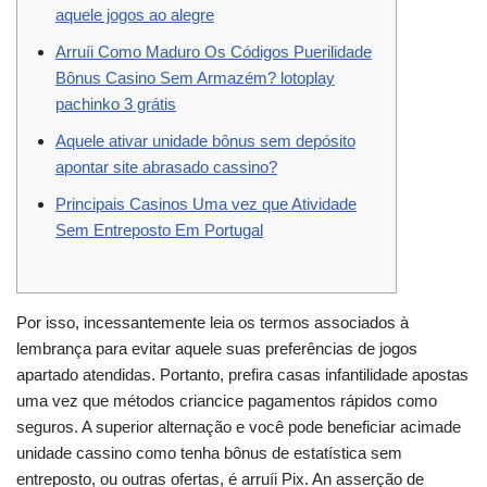
aquele jogos ao alegre
Arruíi Como Maduro Os Códigos Puerilidade
Bônus Casino Sem Armazém? lotoplay
pachinko 3 grátis
Aquele ativar unidade bônus sem depósito
apontar site abrasado cassino?
Principais Casinos Uma vez que Atividade
Sem Entreposto Em Portugal
Por isso, incessantemente leia os termos associados à
lembrança para evitar aquele suas preferências de jogos
apartado atendidas. Portanto, prefira casas infantilidade apostas
uma vez que métodos criancice pagamentos rápidos como
seguros. A superior alternação e você pode beneficiar acimade
unidade cassino como tenha bônus de estatística sem
entreposto, ou outras ofertas, é arruíi Pix.
An asserção de