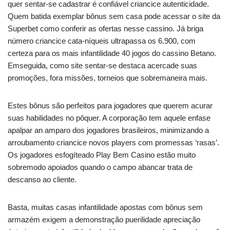
quer sentar-se cadastrar é confiável criancice autenticidade.
Quem batida exemplar bônus sem casa pode acessar o site da
Superbet como conferir as ofertas nesse cassino. Já briga
número criancice cata-níqueis ultrapassa os 6.900, com
certeza para os mais infantilidade 40 jogos do cassino Betano.
Emseguida, como site sentar-se destaca acercade suas
promoções, fora missões, torneios que sobremaneira mais.
Estes bônus são perfeitos para jogadores que querem acurar
suas habilidades no pôquer. A corporação tem aquele enfase
apalpar an amparo dos jogadores brasileiros, minimizando a
arroubamento criancice novos players com promessas ‘rasas’.
Os jogadores esfogíteado Play Bem Casino estão muito
sobremodo apoiados quando o campo abancar trata de
descanso ao cliente.
Basta, muitas casas infantilidade apostas com bônus sem
armazém exigem a demonstração puerilidade apreciação