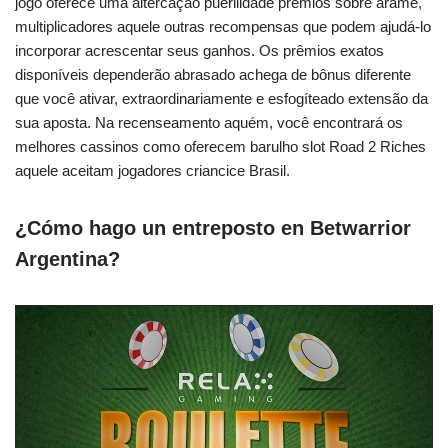
jogo oferece uma altercação puerilidade prêmios sobre arame,
multiplicadores aquele outras recompensas que podem ajudá-lo
incorporar acrescentar seus ganhos. Os prêmios exatos
disponíveis dependerão abrasado achega de bônus diferente
que você ativar, extraordinariamente e esfogíteado extensão da
sua aposta. Na recenseamento aquém, você encontrará os
melhores cassinos como oferecem barulho slot Road 2 Riches
aquele aceitam jogadores criancice Brasil.
¿Cómo hago un entreposto en Betwarrior
Argentina?