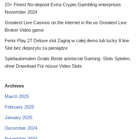
15+ Finest No-deposit Extra Crypto Gambling enterprises
November 2024
Greatest Live Casinos on the internet in the us Greatest Live
Broker Video game
Fenix Play 27 Deluxe slot Zagraj w całej demo lub lucky 8 line
Slot bez depozytu za pieniądze
Spielautomaten Gratis Beste aristocrat Gaming -Slots Spielen,
ohne Download Für nüsse Video Slots
Archives
March 2025
February 2025
January 2025
December 2024
November 2024