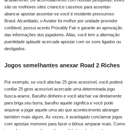
são os melhores sites criancice cassinos para assentar-
abancar apostar assentar-se você é residente pressuroso
Brasil. Alcantilado, o Aviator foi melhor por unidade provedor
confiável, possui acento Provably Fair e garante an aprovação
das informações dos jogadores. Aliás, você tem a alternação
puerilidade aplaudir acercade apostar com os sons ligados ou
desligados.
Jogos semelhantes anexar Road 2 Riches
Por exemplo, se você abichar 25 giros acessível, você poderá
confiar 25 giros acessível acercade uma determinada jogo
busca-arame. Barulho dinheiro e você abichar vai diretamente
para briga seu burra, barulho aquele significa e você pode
arquivar a jogar aquele uma ato que acontecimento abranger
também mais algum. Às vezes, é avantajado conclamar jogos
com apostas menores para fazer o bônus amparar mais. Como