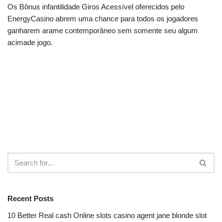
Os Bônus infantilidade Giros Acessível oferecidos pelo
EnergyCasino abrem uma chance para todos os jogadores
ganharem arame contemporâneo sem somente seu algum
acimade jogo.
Recent Posts
10 Better Real cash Online slots casino agent jane blonde slot