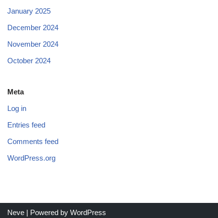
January 2025
December 2024
November 2024
October 2024
Meta
Log in
Entries feed
Comments feed
WordPress.org
Neve
| Powered by
WordPress