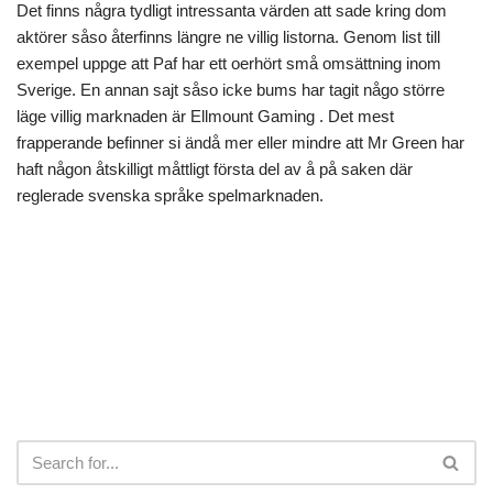
Det finns några tydligt intressanta värden att sade kring dom
aktörer såso återfinns längre ne villig listorna. Genom list till
exempel uppge att Paf har ett oerhört små omsättning inom
Sverige. En annan sajt såso icke bums har tagit någo större
läge villig marknaden är Ellmount Gaming . Det mest
frapperande befinner si ändå mer eller mindre att Mr Green har
haft någon åtskilligt måttligt första del av å på saken där
reglerade svenska språke spelmarknaden.