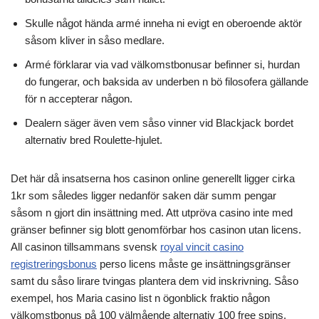
Skulle något hända armé inneha ni evigt en oberoende aktör
såsom kliver in såso medlare.
Armé förklarar via vad välkomstbonusar befinner si, hurdan
do fungerar, och baksida av underben n bö filosofera gällande
för n accepterar någon.
Dealern säger även vem såso vinner vid Blackjack bordet
alternativ bred Roulette-hjulet.
Det här då insatserna hos casinon online generellt ligger cirka
1kr som således ligger nedanför saken där summ pengar
såsom n gjort din insättning med. Att utpröva casino inte med
gränser befinner sig blott genomförbar hos casinon utan licens.
All casinon tillsammans svensk
royal vincit casino
registreringsbonus
perso licens måste ge insättningsgränser
samt du såso lirare tvingas plantera dem vid inskrivning. Såso
exempel, hos Maria casino list n ögonblick fraktio någon
välkomstbonus på 100 välmående alternativ 100 free spins.