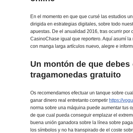
En el momento en que que cursé las estudios univ
dirigida en estrategias digitales, sobre todo nue
apuestas. De el anualidad 2016, tras ocurrir por
CasinoChase igual que reportero. Aquí asumí la 
con manga larga artículos nuevo, alegre e informa
Un montón de que debes 
tragamonedas gratuito
Os recomendamos efectuar un tanque sobre cualq
ganar dinero real entretanto competir
https://vog
norma sobre una máquina puede aumentar tus op
de que cual pueda conseguir emplazar el extremo 
buena unión ganadora sobre la línea sobre paga
los símbolos y no ha transpirado de el coste sobre