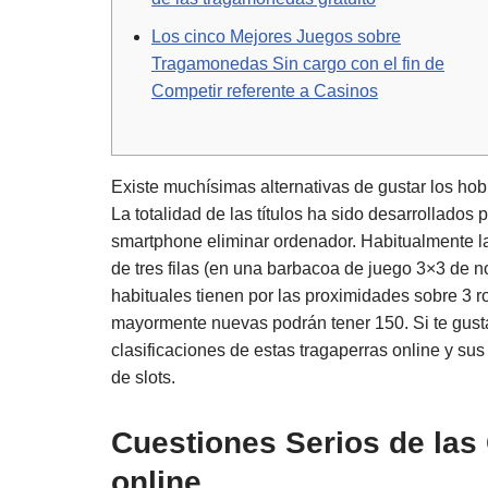
Los cinco Mejores Juegos sobre
Tragamonedas Sin cargo con el fin de
Competir referente a Casinos
Existe muchísimas alternativas de gustar los ho
La totalidad de las títulos ha sido desarrollado
smartphone eliminar ordenador.
Habitualmente la
de tres filas (en una barbacoa de juego 3×3 de
habituales tienen por las proximidades sobre 3 rod
mayormente nuevas podrán tener 150. Si te gust
clasificaciones de estas tragaperras online y su
de slots.
Cuestiones Serios de la
online