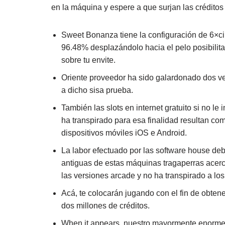
en la máquina y espere a que surjan las créditos 
Sweet Bonanza tiene la configuración de 6×ci
96.48% desplazándolo hacia el pelo posibilit
sobre tu envite.
Oriente proveedor ha sido galardonado dos ve
a dicho sisa prueba.
También las slots en internet gratuito si no l
ha transpirado para esa finalidad resultan co
dispositivos móviles iOS e Android.
La labor efectuado por las software house de
antiguas de estas máquinas tragaperras acer
las versiones arcade y no ha transpirado a lo
Acá, te colocarán jugando con el fin de obtene
dos millones de créditos.
When it appears, nuestro mayormente enorme 