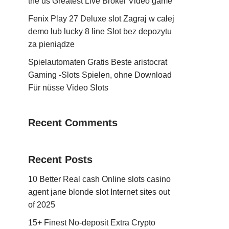
the us Greatest Live Broker Video game
Fenix Play 27 Deluxe slot Zagraj w całej
demo lub lucky 8 line Slot bez depozytu
za pieniądze
Spielautomaten Gratis Beste aristocrat
Gaming -Slots Spielen, ohne Download
Für nüsse Video Slots
Recent Comments
Recent Posts
10 Better Real cash Online slots casino
agent jane blonde slot Internet sites out
of 2025
15+ Finest No-deposit Extra Crypto