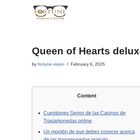
Skip
to
content
Queen of Hearts deluxe
by
fortune vision
February 6, 2025
Content
Cuestiones Serios de las Casinos de
Tragamonedas online
Un montón de que debes conocer acerca
de las tragamonedas gratuito