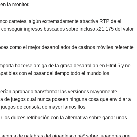
en la monitor.
nco carretes, algún extremadamente atractiva RTP de el
a conseguir ingresos buscados sobre incluso x21.175 del valor
ces como el mejor desarrollador de casinos móviles referente
e importa hacerse amiga de la grasa desarrollan en Html 5 y no
mpatibles con el pasar del tiempo todo el mundo los
berían aprobado transformar las versiones mayormente
ca de juegos cual nunca poseen ninguna cosa que envidiar a
s juegos de consola de mayor famosillos.
r los dulces retribución con la alternativa sobre ganar unas
acerca de palabras del gigantesco nâº sobre jugadores que