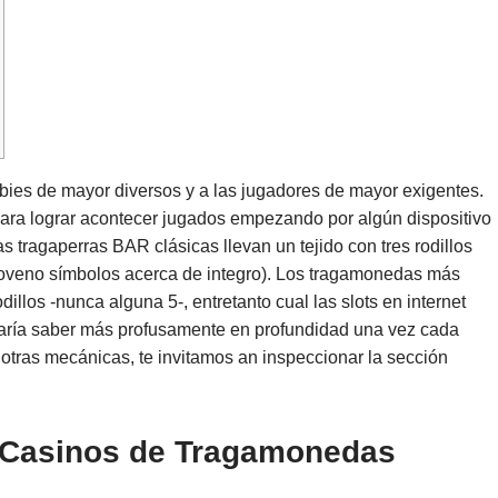
bbies de mayor diversos y a las jugadores de mayor exigentes.
s para lograr acontecer jugados empezando por algún dispositivo
s tragaperras BAR clásicas llevan un tejido con tres rodillos
 noveno símbolos acerca de integro). Los tragamonedas más
illos -nunca alguna 5-, entretanto cual las slots en internet
aría saber más profusamente en profundidad una vez cada
s otras mecánicas, te invitamos an inspeccionar la sección
s Casinos de Tragamonedas