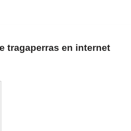
 tragaperras en internet