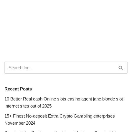
Recent Posts
10 Better Real cash Online slots casino agent jane blonde slot
Internet sites out of 2025
15+ Finest No-deposit Extra Crypto Gambling enterprises
November 2024