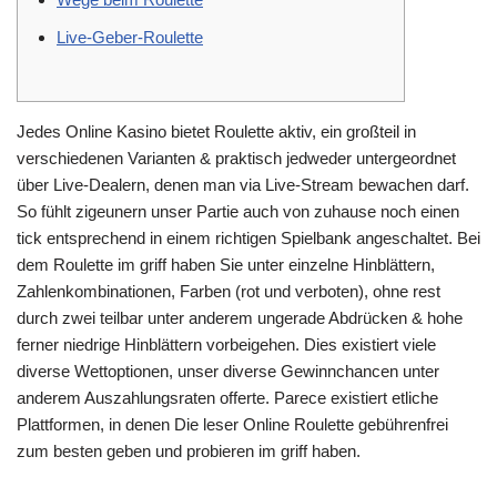
Live-Geber-Roulette
Jedes Online Kasino bietet Roulette aktiv, ein großteil in
verschiedenen Varianten & praktisch jedweder untergeordnet
über Live-Dealern, denen man via Live-Stream bewachen darf.
So fühlt zigeunern unser Partie auch von zuhause noch einen
tick entsprechend in einem richtigen Spielbank angeschaltet.
Bei
dem Roulette im griff haben Sie unter einzelne Hinblättern,
Zahlenkombinationen, Farben (rot und verboten), ohne rest
durch zwei teilbar unter anderem ungerade Abdrücken & hohe
ferner niedrige Hinblättern vorbeigehen. Dies existiert viele
diverse Wettoptionen, unser diverse Gewinnchancen unter
anderem Auszahlungsraten offerte. Parece existiert etliche
Plattformen, in denen Die leser Online Roulette gebührenfrei
zum besten geben und probieren im griff haben.