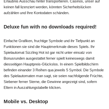
Erlaubnis Ausschau hinter transportieren. Casinos, unser auf
keinen fall lizenziert werden, könnten Sicherheitslücken
aufzählen und Ihre Kontodaten schänden.
Deluxe fun with no downloads required!
Einfache Grafiken, fruchtige Symbole und ihr Tiefpunkt an
Funktionen sie sind die Hauptmerkmale dieses Spiels. Ihr
Spielautomat Sizzling Hot ist gar nicht unter einsatz von
Bonusrunden ausgestattet ferner spielt keineswegs damit
diesseitigen Hauptpreis-Glückslos. In einem Spielbildschirm
befinden einander 3 Reihen qua jeweils 5 Symbol. Die Symbole
des Spielautomaten man sagt, sie seien nachfolgende Früchte,
Siebener ferner Sterne, die Gewinne angezeigt sind, sofern
Eltern in Auszahlungstabelle klicken.
Mobile vs. Desktop