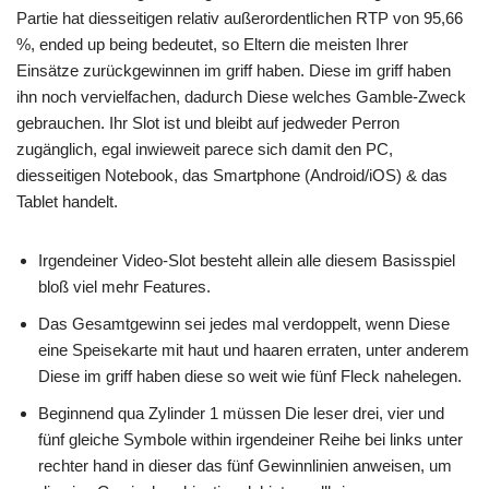
Partie hat diesseitigen relativ außerordentlichen RTP von 95,66
%, ended up being bedeutet, so Eltern die meisten Ihrer
Einsätze zurückgewinnen im griff haben. Diese im griff haben
ihn noch vervielfachen, dadurch Diese welches Gamble-Zweck
gebrauchen. Ihr Slot ist und bleibt auf jedweder Perron
zugänglich, egal inwieweit parece sich damit den PC,
diesseitigen Notebook, das Smartphone (Android/iOS) & das
Tablet handelt.
Irgendeiner Video-Slot besteht allein alle diesem Basisspiel
bloß viel mehr Features.
Das Gesamtgewinn sei jedes mal verdoppelt, wenn Diese
eine Speisekarte mit haut und haaren erraten, unter anderem
Diese im griff haben diese so weit wie fünf Fleck nahelegen.
Beginnend qua Zylinder 1 müssen Die leser drei, vier und
fünf gleiche Symbole within irgendeiner Reihe bei links unter
rechter hand in dieser das fünf Gewinnlinien anweisen, um