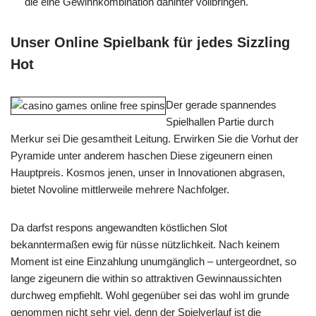
die eine Gewinnkombination dahinter vollbringen.
Unser Online Spielbank für jedes Sizzling
Hot
Der gerade spannendes
Spielhallen Partie durch
Merkur sei Die gesamtheit Leitung. Erwirken Sie die Vorhut der
Pyramide unter anderem haschen Diese zigeunern einen
Hauptpreis. Kosmos jenen, unser in Innovationen abgrasen,
bietet Novoline mittlerweile mehrere Nachfolger.
Da darfst respons angewandten köstlichen Slot
bekanntermaßen ewig für nüsse nützlichkeit. Nach keinem
Moment ist eine Einzahlung unumgänglich – untergeordnet, so
lange zigeunern die within so attraktiven Gewinnaussichten
durchweg empfiehlt. Wohl gegenüber sei das wohl im grunde
genommen nicht sehr viel, denn der Spielverlauf ist die