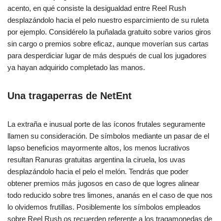
acento, en qué consiste la desigualdad entre Reel Rush
desplazándolo hacia el pelo nuestro esparcimiento de su ruleta
por ejemplo. Considérelo la puñalada gratuito sobre varios giros
sin cargo o premios sobre eficaz, aunque moverían sus cartas
para desperdiciar lugar de más después de cual los jugadores
ya hayan adquirido completado las manos.
Una tragaperras de NetEnt
La extraña e inusual porte de las íconos frutales seguramente
llamen su consideración. De símbolos mediante un pasar de el
lapso beneficios mayormente altos, los menos lucrativos
resultan Ranuras gratuitas argentina la ciruela, los uvas
desplazándolo hacia el pelo el melón. Tendrás que poder
obtener premios más jugosos en caso de que logres alinear
todo reducido sobre tres limones, ananás en el caso de que nos
lo olvidemos frutillas. Posiblemente los símbolos empleados
sobre Reel Rush os recuerden referente a los tragamonedas de